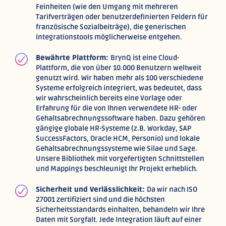
Feinheiten (wie den Umgang mit mehreren
Tarifverträgen oder benutzerdefinierten Feldern für
französische Sozialbeiträge), die generischen
Integrationstools möglicherweise entgehen.
Bewährte Plattform:
BrynQ ist eine Cloud-
Plattform, die von über 10.000 Benutzern weltweit
genutzt wird. Wir haben mehr als 100 verschiedene
Systeme erfolgreich integriert, was bedeutet, dass
wir wahrscheinlich bereits eine Vorlage oder
Erfahrung für die von Ihnen verwendete HR- oder
Gehaltsabrechnungssoftware haben. Dazu gehören
gängige globale HR-Systeme (z.B. Workday, SAP
SuccessFactors, Oracle HCM, Personio) und lokale
Gehaltsabrechnungssysteme wie Silae und Sage.
Unsere Bibliothek mit vorgefertigten Schnittstellen
und Mappings beschleunigt Ihr Projekt erheblich.
Sicherheit und Verlässlichkeit:
Da wir nach ISO
27001 zertifiziert sind und die höchsten
Sicherheitsstandards einhalten, behandeln wir Ihre
Daten mit Sorgfalt. Jede Integration läuft auf einer