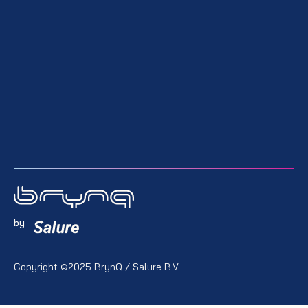
by
Copyright ©2025 BrynQ / Salure B.V.