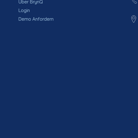
Über BrynQ
Login
Demo Anfordern