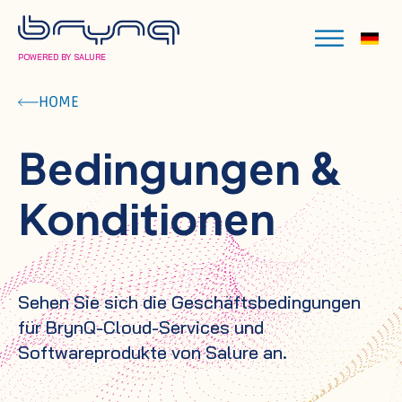
POWERED BY SALURE
HOME
Bedingungen &
Konditionen
Sehen Sie sich die Geschäftsbedingungen
für BrynQ-Cloud-Services und
Softwareprodukte von Salure an.