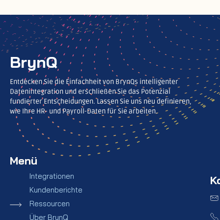
BrynQ
Entdecken Sie die Einfachheit von BrynQs intelligenter
Datenintegration und erschließen Sie das Potenzial
fundierter Entscheidungen. Lassen Sie uns neu definieren,
wie Ihre HR- und Payroll-Daten für Sie arbeiten.
Menü
Integrationen
K
Kundenberichte
Ressourcen
Über BrynQ