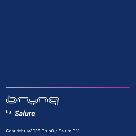
by
Copyright ©2025 BrynQ / Salure B.V.