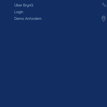
Über BrynQ
Login
Demo Anfordern