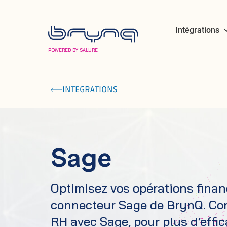
Intégrations
POWERED BY SALURE
INTEGRATIONS
Sage
Optimisez vos opérations finan
connecteur Sage de BrynQ. Co
RH avec Sage, pour plus d’effica