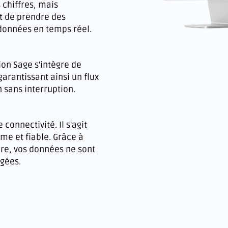
s chiffres, mais
et de prendre des
 données en temps réel.
tion Sage s'intègre de
arantissant ainsi un flux
 sans interruption.
connectivité. Il s'agit
me et fiable. Grâce à
dre, vos données ne sont
égées.