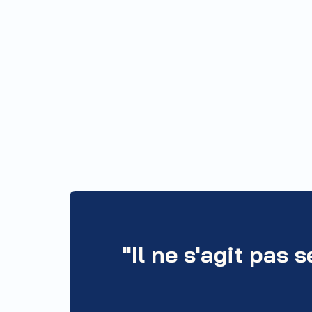
"Il ne s'agit pas 