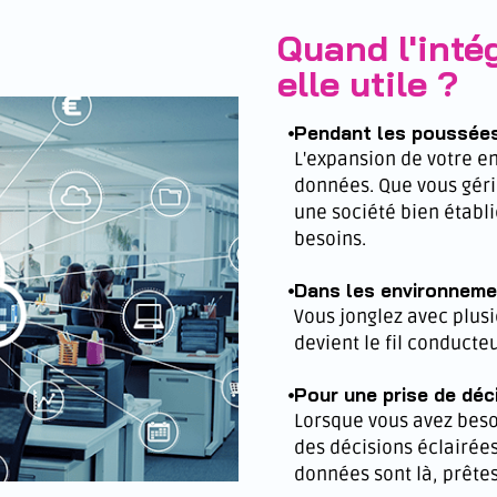
Quand l'inté
elle utile ?
Pendant les poussées
L'expansion de votre e
données. Que vous géri
une société bien établi
besoins.
Dans les environnem
Vous jonglez avec plusi
devient le fil conducte
Pour une prise de déc
Lorsque vous avez beso
des décisions éclairées
données sont là, prêtes