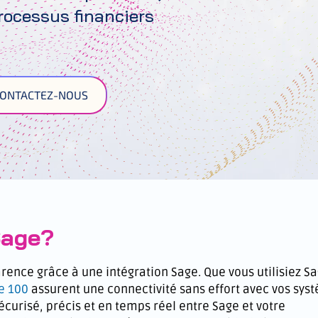
rocessus financiers
ONTACTEZ-NOUS
 Sage?
arence grâce à une intégration Sage. Que vous utilisiez S
e 100
assurent une connectivité sans effort avec vos sys
urisé, précis et en temps réel entre Sage et votre