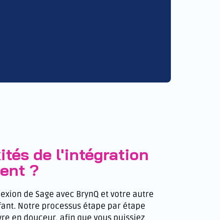
tés de l'intégration
tent ?
nexion de Sage avec BrynQ et votre autre
fant. Notre processus étape par étape
e en douceur, afin que vous puissiez