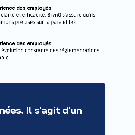
érience des employés
larté et efficacité. BrynQ s'assure qu'ils
tions précises sur la paie et les
érience des employés
 l'évolution constante des réglementations
paie.
ées. Il s'agit d'un