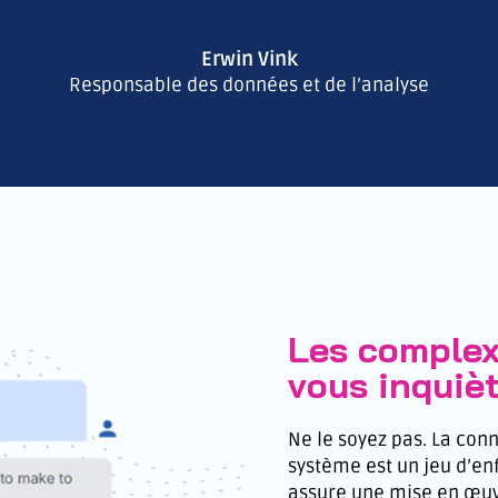
Erwin Vink
Responsable des données et de l’analyse
Les complexi
vous inquiè
Ne le soyez pas. La con
système est un jeu d’en
assure une mise en œuvr