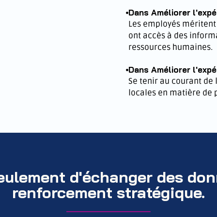
Dans Améliorer l'exp
Les employés méritent c
ont accès à des informa
ressources humaines.
Dans Améliorer l'exp
Se tenir au courant de
locales en matière de 
seulement d'échanger des donn
renforcement stratégique.