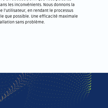
sans les inconvénients. Nous donnons la
de l’utilisateur, en rendant le processus
ple que possible. Une efficacité maximale
llation sans problème.