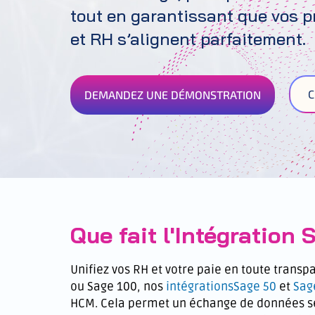
tout en garantissant que vos p
et RH s’alignent parfaitement.
C
DEMANDEZ UNE DÉMONSTRATION
Que fait l'Intégration
Unifiez vos RH et votre paie en toute transp
ou Sage 100, nos
intégrationsSage 50
et
Sag
HCM. Cela permet un échange de données séc