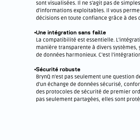
sont visualisées. Il ne s'agit pas de simple
d'informations exploitables. Il vous perm
décisions en toute confiance grâce à des
Une intégration sans faille
La compatibilité est essentielle. L'intégra
manière transparente à divers systèmes, g
de données harmonieux. C'est l'intégration
Sécurité robuste
BrynQ n'est pas seulement une question de 
d'un échange de données sécurisé, confor
des protocoles de sécurité de premier or
pas seulement partagées, elles sont prot