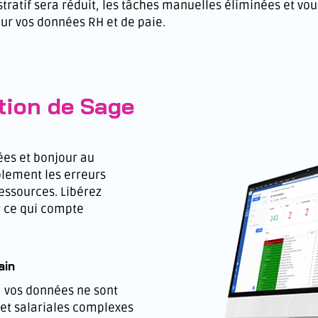
tratif sera réduit, les tâches manuelles éliminées et vou
ur vos données RH et de paie.
tion de Sage
ées et bonjour au
lement les erreurs
essources. Libérez
r ce qui compte
ain
, vos données ne sont
et salariales complexes