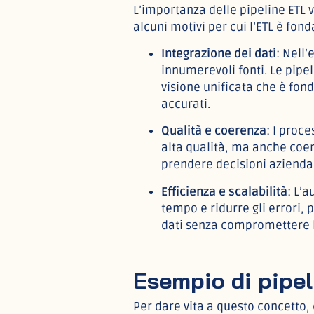
L’importanza delle pipeline ETL 
alcuni motivi per cui l’ETL è fon
Integrazione dei dati
: Nell’
innumerevoli fonti. Le pipel
visione unificata che è fon
accurati.
Qualità e coerenza
: I proce
alta qualità, ma anche coer
prendere decisioni aziendal
Efficienza e scalabilità
: L’
tempo e ridurre gli errori,
dati senza compromettere le
Esempio di pipe
Per dare vita a questo concetto,