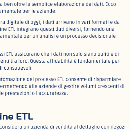
va ben oltre la semplice elaborazione dei dati. Ecco
damentale per le aziende:
era digitale di oggi, i dati arrivano in vari formati e da
ine ETL integrano questi dati diversi, fornendo una
damentale per un’analisi e un processo decisionale
ssi ETL assicurano che i dati non solo siano puliti e di
enti tra loro. Questa affidabilità è fondamentale per
i consapevoli.
automazione del processo ETL consente di risparmiare
 permettendo alle aziende di gestire volumi crescenti di
 prestazioni o l’accuratezza.
line ETL
 considera un’azienda di vendita al dettaglio con negozi