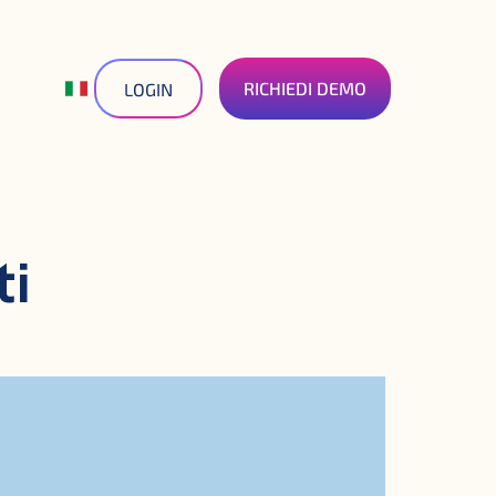
RICHIEDI DEMO
LOGIN
ti