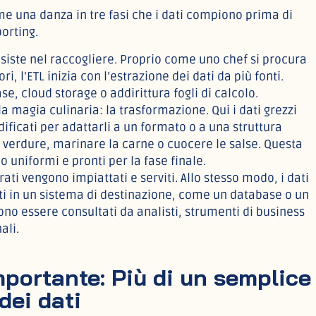
e una danza in tre fasi che i dati compiono prima di
porting.
nsiste nel raccogliere. Proprio come uno chef si procura
ori, l’ETL inizia con l’estrazione dei dati da più fonti.
se, cloud storage o addirittura fogli di calcolo.
 la magia culinaria: la trasformazione. Qui i dati grezzi
odificati per adattarli a un formato o a una struttura
le verdure, marinare la carne o cuocere le salse. Questa
o uniformi e pronti per la fase finale.
parati vengono impiattati e serviti. Allo stesso modo, i dati
ti in un sistema di destinazione, come un database o un
o essere consultati da analisti, strumenti di business
ali.
mportante: Più di un semplice
dei dati