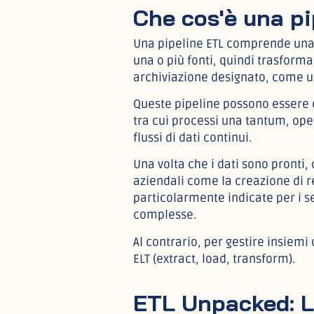
Che cos'è una p
Una pipeline ETL comprende una s
una o più fonti, quindi trasformar
archiviazione designato, come 
Queste pipeline possono essere co
tra cui processi una tantum, ope
flussi di dati continui.
Una volta che i dati sono pronti
aziendali come la creazione di r
particolarmente indicate per i se
complesse.
Al contrario, per gestire insiemi 
ELT (extract, load, transform).
ETL Unpacked: La