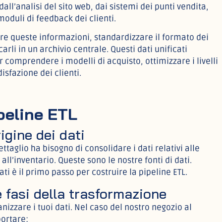
 dall’analisi del sito web, dai sistemi dei punti vendita,
 moduli di feedback dei clienti.
re queste informazioni, standardizzare il formato dei
carli in un archivio centrale. Questi dati unificati
 comprendere i modelli di acquisto, ottimizzare i livelli
isfazione dei clienti.
peline ETL
rigine dei dati
ttaglio ha bisogno di consolidare i dati relativi alle
 all’inventario. Queste sono le nostre fonti di dati.
ti è il primo passo per costruire la pipeline ETL.
e fasi della trasformazione
nizzare i tuoi dati. Nel caso del nostro negozio al
ortare: