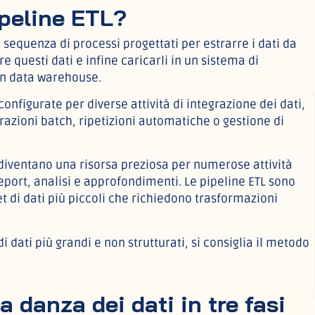
ipeline ETL?
equenza di processi progettati per estrarre i dati da
e questi dati e infine caricarli in un sistema di
un data warehouse.
nfigurate per diverse attività di integrazione dei dati,
razioni batch, ripetizioni automatiche o gestione di
, diventano una risorsa preziosa per numerose attività
eport, analisi e approfondimenti. Le pipeline ETL sono
t di dati più piccoli che richiedono trasformazioni
di dati più grandi e non strutturati, si consiglia il metodo
 danza dei dati in tre fasi