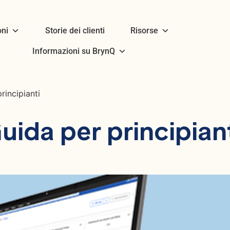
oni
Storie dei clienti
Risorse
Informazioni su BrynQ
rincipianti
uida per principian