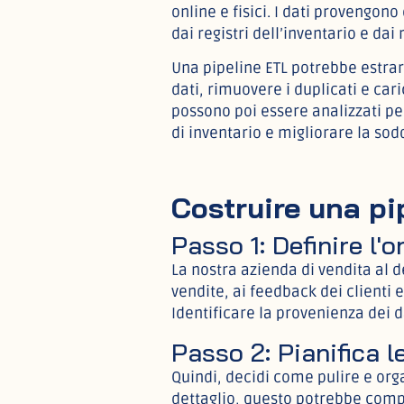
online e fisici. I dati provengono
dai registri dell’inventario e dai
Una pipeline ETL potrebbe estrar
dati, rimuovere i duplicati e cari
possono poi essere analizzati per
di inventario e migliorare la sodd
Costruire una pi
Passo 1: Definire l'o
La nostra azienda di vendita al de
vendite, ai feedback dei clienti e
Identificare la provenienza dei da
Passo 2: Pianifica l
Quindi, decidi come pulire e orga
dettaglio, questo potrebbe comp