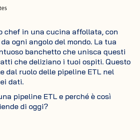
tes
 chef in una cucina affollata, con
i da ogni angolo del mondo. La tua
ontuoso banchetto che unisca questi
iatti che deliziano i tuoi ospiti. Questo
e dal ruolo delle pipeline ETL nel
i dati.
na pipeline ETL e perché è così
iende di oggi?