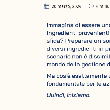
20 marzo, 2024
6 minu
Immagina di essere uno
ingredienti provenient
sfida? Preparare un s
diversi ingredienti in p
scenario non è dissimil
mondo della gestione de
Ma cos’è esattamente u
fondamentale per le az
Quindi, iniziamo.