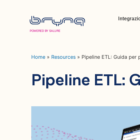
Integrazi
POWERED BY SALURE
Home
»
Resources
»
Pipeline ETL: Guida per p
Pipeline ETL: G