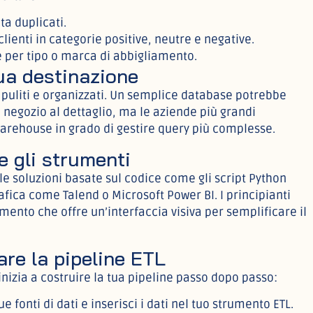
ta duplicati.
ienti in categorie positive, neutre e negative.
 per tipo o marca di abbigliamento.
tua destinazione
i puliti e organizzati. Un semplice database potrebbe
 negozio al dettaglio, ma le aziende più grandi
arehouse in grado di gestire query più complesse.
e gli strumenti
le soluzioni basate sul codice come gli script Python
afica come Talend o Microsoft Power BI. I principianti
mento che offre un’interfaccia visiva per semplificare il
re la pipeline ETL
inizia a costruire la tua pipeline passo dopo passo:
ue fonti di dati e inserisci i dati nel tuo strumento ETL.