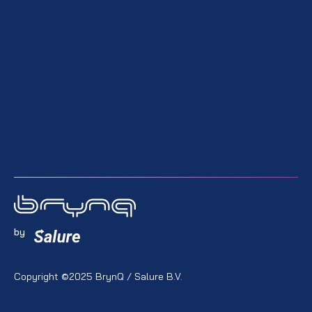
by
Copyright ©2025 BrynQ / Salure B.V.