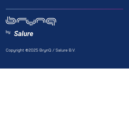
by
Copyright ©2025 BrynQ / Salure B.V.