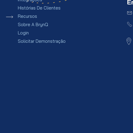
E
Histórias De Clientes
Recursos
Sobre A BrynQ
Login
Solicitar Demonstração