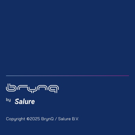
by
Copyright ©2025 BrynQ / Salure B.V.