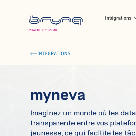
Intégrations
POWERED BY SALURE
INTEGRATIONS
myneva
Imaginez un monde où les
dat
a
transparente entre vos platefor
jeunesse, ce qui facilite les t