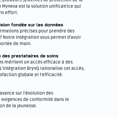
n Myneva est la solution unificatrice qui
s effort.
ision fondée sur les données
ormations précises pour prendre des
? Notre intégration vous permet d'avoir
portée de main.
e des prestataires de soins
ns méritent un accès efficace à des
L'intégration BrynQ rationalise cet accès,
sfaction globale et l'efficacité.
avance sur l'évolution des
 exigences de conformité dans le
on de la jeunesse.