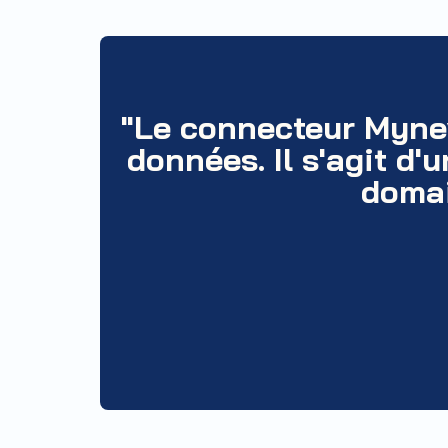
"Le connecteur Myne
données. Il s'agit d
domai