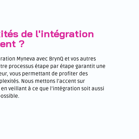
tés de l'intégration
tent ?
gration
Myneva
avec
BrynQ
et vos autres
tre processus étape par étape garantit une
ur, vous permettant de profiter des
lexités. Nous mettons l’accent sur
 en veillant à ce que l’intégration soit aussi
ossible.