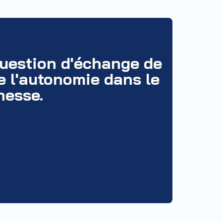
uestion d'échange de
e l'autonomie dans le
nesse.