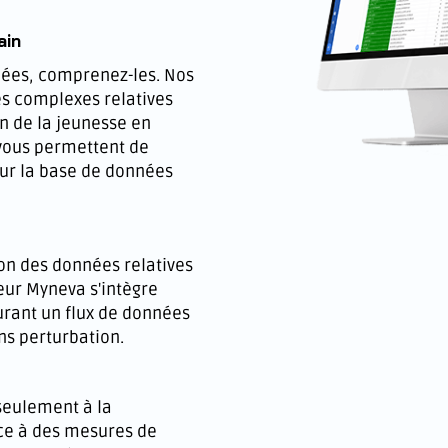
ain
nées, comprenez-les. Nos
s complexes relatives
n de la jeunesse en
s vous permettent de
sur la base de données
ion des données relatives
eur Myneva s'intègre
rant un flux de données
ans perturbation.
seulement à la
âce à des mesures de