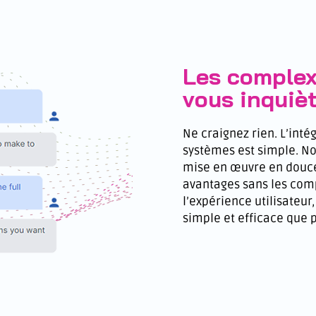
Les complexi
vous inquiè
Ne craignez rien. L’inté
systèmes est simple. No
mise en œuvre en douce
avantages sans les comp
l’expérience utilisateur,
simple et efficace que p