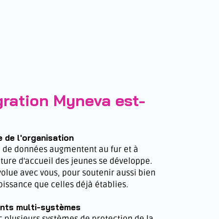
gration Myneva est-
 de l'organisation
e de données augmentent au fur et à
ture d'accueil des jeunes se développe.
volue avec vous, pour soutenir aussi bien
oissance que celles déjà établies.
ents multi-systèmes
c plusieurs systèmes de protection de la