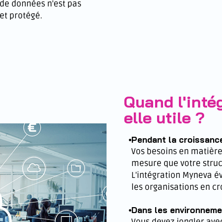
 de données n'est pas
et protégé.
Quand l'inté
elle utile ?
Pendant la croissance
Vos besoins en matièr
mesure que votre struc
L'intégration Myneva é
les organisations en cr
Dans les environnem
Vous devez jongler ave