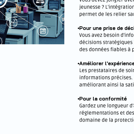
jeunesse ? L'intégratio
permet de les relier san
Pour une prise de déc
Vous avez besoin d'inf
décisions stratégiques 
des données fiables à 
Améliorer l'expérienc
Les prestataires de soi
informations précises. 
améliorant ainsi la sati
Pour la conformité
Gardez une longueur d'
réglementations et des
domaine de la protecti