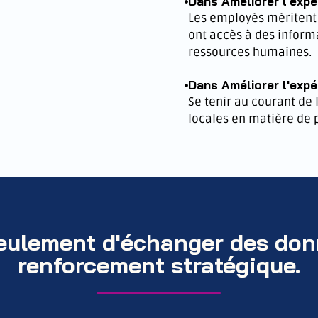
Dans Améliorer l'exp
Les employés méritent c
ont accès à des informa
ressources humaines.
Dans Améliorer l'exp
Se tenir au courant de
locales en matière de 
seulement d'échanger des donn
renforcement stratégique.