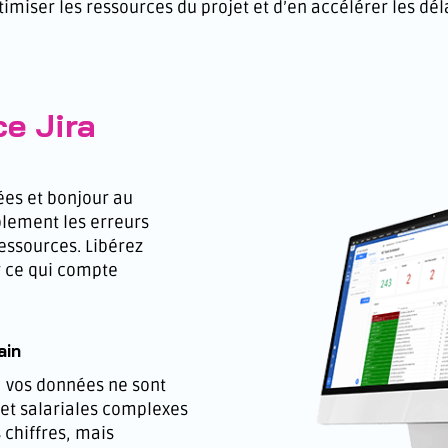
imiser les ressources du projet et d’en accélérer les déla
ce Jira
ées et bonjour au
lement les erreurs
essources. Libérez
r ce qui compte
ain
, vos données ne sont
et salariales complexes
s chiffres, mais