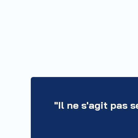
"Il ne s'agit pas 