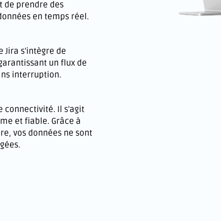
et de prendre des
 données en temps réel.
e Jira s'intègre de
arantissant un flux de
ns interruption.
connectivité. Il s'agit
me et fiable. Grâce à
dre, vos données ne sont
égées.