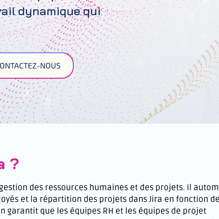
avail dynamique qui
ONTACTEZ-NOUS
a ?
 gestion des ressources humaines et des projets. Il autom
oyés et la répartition des projets dans Jira en fonction d
n garantit que les équipes RH et les équipes de projet