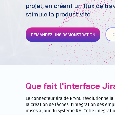
projet, en créant un flux de tr
stimule la productivité.
C
DEMANDEZ UNE DÉMONSTRATION
Que fait l'interface Jir
Le connecteur Jira de BrynQ révolutionne la
la création de tâches, l’intégration des empl
mises à jour du système RH. Cette intégratio