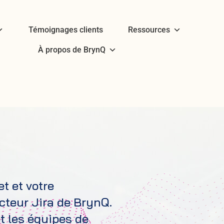
Témoignages clients
Ressources
À propos de BrynQ
t et votre
cteur Jira de BrynQ.
t les équipes de