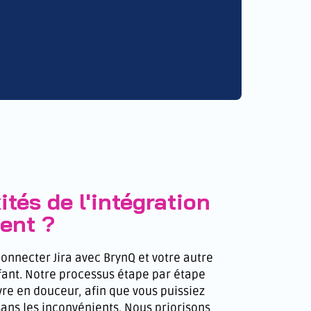
tés de l'intégration
tent ?
onnecter Jira avec BrynQ et votre autre
fant. Notre processus étape par étape
e en douceur, afin que vous puissiez
sans les inconvénients. Nous priorisons