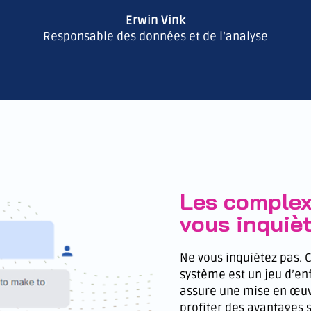
Erwin Vink
Responsable des données et de l’analyse
Les complexi
vous inquiè
Ne vous inquiétez pas. C
système est un jeu d’en
assure une mise en œuvr
profiter des avantages 