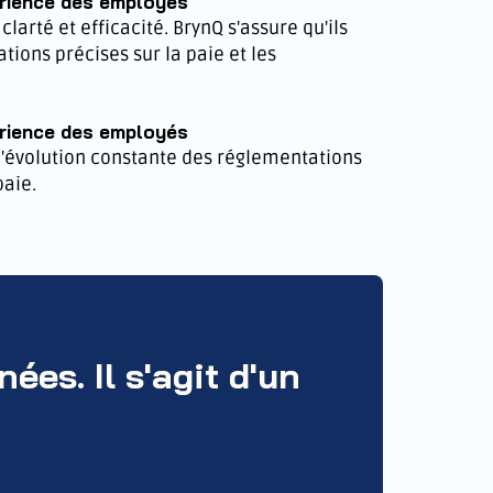
érience des employés
larté et efficacité. BrynQ s'assure qu'ils
tions précises sur la paie et les
érience des employés
 l'évolution constante des réglementations
paie.
ées. Il s'agit d'un