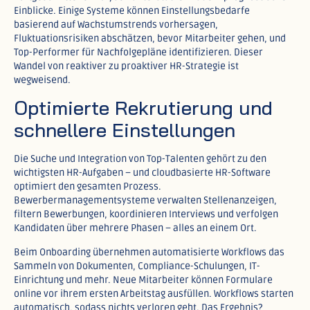
Einblicke. Einige Systeme können Einstellungsbedarfe
basierend auf Wachstumstrends vorhersagen,
Fluktuationsrisiken abschätzen, bevor Mitarbeiter gehen, und
Top-Performer für Nachfolgepläne identifizieren. Dieser
Wandel von reaktiver zu proaktiver HR-Strategie ist
wegweisend.​
Optimierte Rekrutierung und
schnellere Einstellungen
Die Suche und Integration von Top-Talenten gehört zu den
wichtigsten HR-Aufgaben – und cloudbasierte HR-Software
optimiert den gesamten Prozess.
Bewerbermanagementsysteme verwalten Stellenanzeigen,
filtern Bewerbungen, koordinieren Interviews und verfolgen
Kandidaten über mehrere Phasen – alles an einem Ort.​
Beim Onboarding übernehmen automatisierte Workflows das
Sammeln von Dokumenten, Compliance-Schulungen, IT-
Einrichtung und mehr. Neue Mitarbeiter können Formulare
online vor ihrem ersten Arbeitstag ausfüllen. Workflows starten
automatisch, sodass nichts verloren geht. Das Ergebnis?