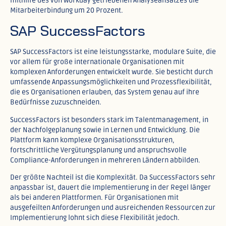
mithilfe des von Workday getriebenen Analyseansatzes die
Mitarbeiterbindung um 20 Prozent.​
SAP SuccessFactors
SAP SuccessFactors ist eine leistungsstarke, modulare Suite, die
vor allem für große internationale Organisationen mit
komplexen Anforderungen entwickelt wurde. Sie besticht durch
umfassende Anpassungsmöglichkeiten und Prozessflexibilität,
die es Organisationen erlauben, das System genau auf ihre
Bedürfnisse zuzuschneiden.​
SuccessFactors ist besonders stark im Talentmanagement, in
der Nachfolgeplanung sowie in Lernen und Entwicklung. Die
Plattform kann komplexe Organisationsstrukturen,
fortschrittliche Vergütungsplanung und anspruchsvolle
Compliance-Anforderungen in mehreren Ländern abbilden.​
Der größte Nachteil ist die Komplexität. Da SuccessFactors sehr
anpassbar ist, dauert die Implementierung in der Regel länger
als bei anderen Plattformen. Für Organisationen mit
ausgefeilten Anforderungen und ausreichenden Ressourcen zur
Implementierung lohnt sich diese Flexibilität jedoch.​