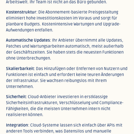
Arbeitswelt. Ihr Team ist nicht an das Büro gebunden.​
Kostenstruktur
: Die Abonnement-basierte Preisgestaltung
eliminiert hohe Investitionskosten im Voraus und sorgt für
planbare Budgets. Kostenintensive Wartungen und Upgrade-
Aufwendungen entfallen.​
Automatische Updates
: Ihr Anbieter übernimmt alle Updates,
Patches und Wartungsarbeiten automatisch, meist außerhalb
der Geschäftszeiten. Sie haben stets die neuesten Funktionen
ohne Unterbrechungen.​
Skalierbarkeit
: Das Hinzufügen oder Entfernen von Nutzern und
Funktionen ist einfach und erfordert keine teuren Änderungen
der Infrastruktur. Sie wachsen reibungslos mit Ihrem
Unternehmen.​
Sicherheit
: Cloud-Anbieter investieren in erstklassige
Sicherheitsinfrastrukturen, Verschlüsselung und Compliance-
Fähigkeiten, die die meisten Unternehmen intern nicht
realisieren können.​
Integration
: Cloud-Systeme lassen sich einfach über APIs mit
anderen Tools verbinden, was Datensilos und manuelle