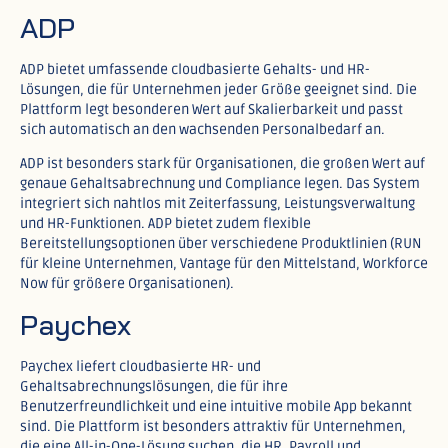
ADP
ADP bietet umfassende cloudbasierte Gehalts- und HR-
Lösungen, die für Unternehmen jeder Größe geeignet sind. Die
Plattform legt besonderen Wert auf Skalierbarkeit und passt
sich automatisch an den wachsenden Personalbedarf an.​
ADP ist besonders stark für Organisationen, die großen Wert auf
genaue Gehaltsabrechnung und Compliance legen. Das System
integriert sich nahtlos mit Zeiterfassung, Leistungsverwaltung
und HR-Funktionen. ADP bietet zudem flexible
Bereitstellungsoptionen über verschiedene Produktlinien (RUN
für kleine Unternehmen, Vantage für den Mittelstand, Workforce
Now für größere Organisationen).​
Paychex
Paychex liefert cloudbasierte HR- und
Gehaltsabrechnungslösungen, die für ihre
Benutzerfreundlichkeit und eine intuitive mobile App bekannt
sind. Die Plattform ist besonders attraktiv für Unternehmen,
die eine All-in-One-Lösung suchen, die HR, Payroll und