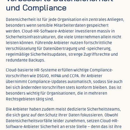
und Compliance
Datensicherheit ist für jede Organisation ein zentrales Anliegen,
besonders wenn sensible Mitarbeiterdaten gespeichert
werden. Cloud-HR-Software-Anbieter investieren massiv in
Sicherheitsinfrastrukturen, die viele Unternehmen allein nicht
leisten können. Führende Anbieter nutzen fortschrittliche
Verschlüsselung für Datenübertragung und -speicherung,
regelmäßige Sicherheitsupdates, strenge Zugriffsrechte und
redundante Backups.​
Cloud-basierte HR-Systeme erfüllen wichtige Compliance-
Vorschriften wie DSGVO, HIPAA und CCPA. Ihr Anbieter
übernimmt Compliance-Updates automatisch, sodass Sie auch
bei sich ändernden Vorschriften stets konform bleiben. Das ist
besonders wichtig für Organisationen, die in mehreren
Rechtsgebieten tätig sind.​
Die Anbieter haben zudem meist dedizierte Sicherheitsteams,
die sich ganz auf den Schutz Ihrer Daten fokussieren. Obwohl
Datensicherheitsvorfälle leider zunehmen, setzen Cloud-HR-
Software-Anbieter Sicherheit an erste Stelle – denn das ist ihre