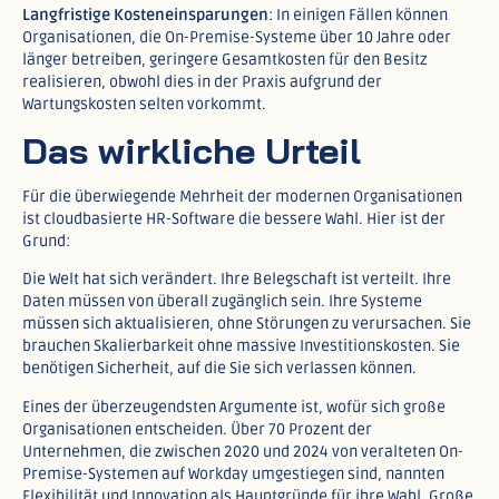
Langfristige Kosteneinsparungen
: In einigen Fällen können
Organisationen, die On-Premise-Systeme über 10 Jahre oder
länger betreiben, geringere Gesamtkosten für den Besitz
realisieren, obwohl dies in der Praxis aufgrund der
Wartungskosten selten vorkommt.​
Das wirkliche Urteil
Für die überwiegende Mehrheit der modernen Organisationen
ist cloudbasierte HR-Software die bessere Wahl. Hier ist der
Grund:
Die Welt hat sich verändert. Ihre Belegschaft ist verteilt. Ihre
Daten müssen von überall zugänglich sein. Ihre Systeme
müssen sich aktualisieren, ohne Störungen zu verursachen. Sie
brauchen Skalierbarkeit ohne massive Investitionskosten. Sie
benötigen Sicherheit, auf die Sie sich verlassen können.​
Eines der überzeugendsten Argumente ist, wofür sich große
Organisationen entscheiden. Über 70 Prozent der
Unternehmen, die zwischen 2020 und 2024 von veralteten On-
Premise-Systemen auf Workday umgestiegen sind, nannten
Flexibilität und Innovation als Hauptgründe für ihre Wahl. Große