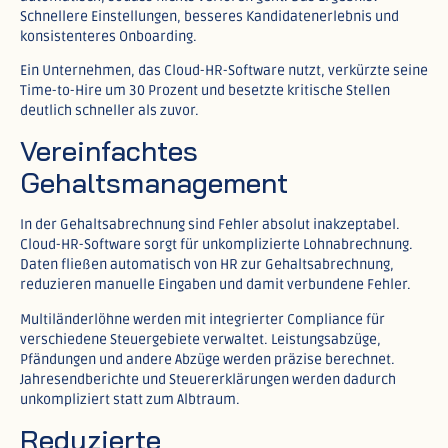
Schnellere Einstellungen, besseres Kandidatenerlebnis und
konsistenteres Onboarding.​
Ein Unternehmen, das Cloud-HR-Software nutzt, verkürzte seine
Time-to-Hire um 30 Prozent und besetzte kritische Stellen
deutlich schneller als zuvor.​
Vereinfachtes
Gehaltsmanagement
In der Gehaltsabrechnung sind Fehler absolut inakzeptabel.
Cloud-HR-Software sorgt für unkomplizierte Lohnabrechnung.
Daten fließen automatisch von HR zur Gehaltsabrechnung,
reduzieren manuelle Eingaben und damit verbundene Fehler.
Multiländerlöhne werden mit integrierter Compliance für
verschiedene Steuergebiete verwaltet. Leistungsabzüge,
Pfändungen und andere Abzüge werden präzise berechnet.
Jahresendberichte und Steuererklärungen werden dadurch
unkompliziert statt zum Albtraum.​
Reduzierte