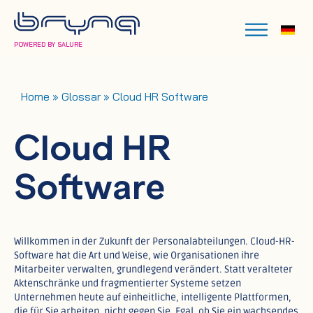
POWERED BY SALURE
Home
»
Glossar
»
Cloud HR Software
Cloud HR
Software
Willkommen in der Zukunft der Personalabteilungen. Cloud-HR-
Software hat die Art und Weise, wie Organisationen ihre
Mitarbeiter verwalten, grundlegend verändert. Statt veralteter
Aktenschränke und fragmentierter Systeme setzen
Unternehmen heute auf einheitliche, intelligente Plattformen,
die für Sie arbeiten, nicht gegen Sie. Egal, ob Sie ein wachsendes