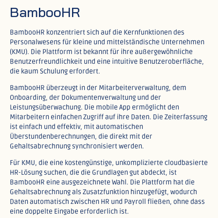
BambooHR
BambooHR konzentriert sich auf die Kernfunktionen des
Personalwesens für kleine und mittelständische Unternehmen
(KMU). Die Plattform ist bekannt für ihre außergewöhnliche
Benutzerfreundlichkeit und eine intuitive Benutzeroberfläche,
die kaum Schulung erfordert.​
BambooHR überzeugt in der Mitarbeiterverwaltung, dem
Onboarding, der Dokumentenverwaltung und der
Leistungsüberwachung. Die mobile App ermöglicht den
Mitarbeitern einfachen Zugriff auf ihre Daten. Die Zeiterfassung
ist einfach und effektiv, mit automatischen
Überstundenberechnungen, die direkt mit der
Gehaltsabrechnung synchronisiert werden.​
Für KMU, die eine kostengünstige, unkomplizierte cloudbasierte
HR-Lösung suchen, die die Grundlagen gut abdeckt, ist
BambooHR eine ausgezeichnete Wahl. Die Plattform hat die
Gehaltsabrechnung als Zusatzfunktion hinzugefügt, wodurch
Daten automatisch zwischen HR und Payroll fließen, ohne dass
eine doppelte Eingabe erforderlich ist.​