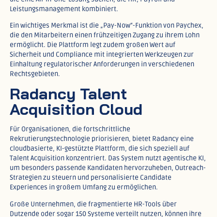
Leistungsmanagement kombiniert.​
Ein wichtiges Merkmal ist die „Pay-Now“-Funktion von Paychex,
die den Mitarbeitern einen frühzeitigen Zugang zu ihrem Lohn
ermöglicht. Die Plattform legt zudem großen Wert auf
Sicherheit und Compliance mit integrierten Werkzeugen zur
Einhaltung regulatorischer Anforderungen in verschiedenen
Rechtsgebieten.​
Radancy Talent
Acquisition Cloud
Für Organisationen, die fortschrittliche
Rekrutierungstechnologie priorisieren, bietet Radancy eine
cloudbasierte, KI-gestützte Plattform, die sich speziell auf
Talent Acquisition konzentriert. Das System nutzt agentische KI,
um besonders passende Kandidaten hervorzuheben, Outreach-
Strategien zu steuern und personalisierte Candidate
Experiences in großem Umfang zu ermöglichen.​
Große Unternehmen, die fragmentierte HR-Tools über
Dutzende oder sogar 150 Systeme verteilt nutzen, können ihre