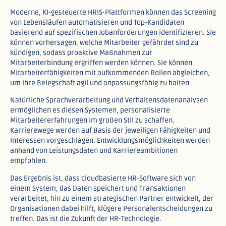
Moderne, KI-gesteuerte HRIS-Plattformen können das Screening
von Lebensläufen automatisieren und Top-Kandidaten
basierend auf spezifischen Jobanforderungen identifizieren. Sie
können vorhersagen, welche Mitarbeiter gefährdet sind zu
kündigen, sodass proaktive Maßnahmen zur
Mitarbeiterbindung ergriffen werden können. Sie können
Mitarbeiterfähigkeiten mit aufkommenden Rollen abgleichen,
um Ihre Belegschaft agil und anpassungsfähig zu halten.​
Natürliche Sprachverarbeitung und Verhaltensdatenanalysen
ermöglichen es diesen Systemen, personalisierte
Mitarbeitererfahrungen im großen Stil zu schaffen.
Karrierewege werden auf Basis der jeweiligen Fähigkeiten und
Interessen vorgeschlagen. Entwicklungsmöglichkeiten werden
anhand von Leistungsdaten und Karriereambitionen
empfohlen.​
Das Ergebnis ist, dass cloudbasierte HR-Software sich von
einem System, das Daten speichert und Transaktionen
verarbeitet, hin zu einem strategischen Partner entwickelt, der
Organisationen dabei hilft, klügere Personalentscheidungen zu
treffen. Das ist die Zukunft der HR-Technologie.​