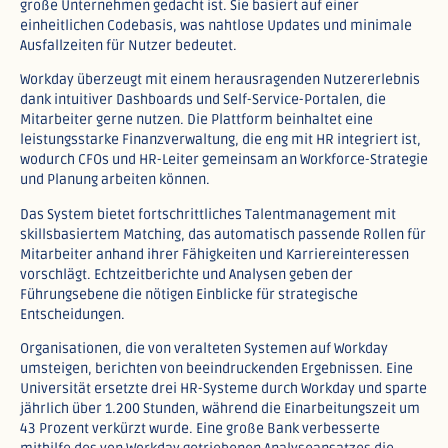
große Unternehmen gedacht ist. Sie basiert auf einer
einheitlichen Codebasis, was nahtlose Updates und minimale
Ausfallzeiten für Nutzer bedeutet.​
Workday überzeugt mit einem herausragenden Nutzererlebnis
dank intuitiver Dashboards und Self-Service-Portalen, die
Mitarbeiter gerne nutzen. Die Plattform beinhaltet eine
leistungsstarke Finanzverwaltung, die eng mit HR integriert ist,
wodurch CFOs und HR-Leiter gemeinsam an Workforce-Strategie
und Planung arbeiten können.​
Das System bietet fortschrittliches Talentmanagement mit
skillsbasiertem Matching, das automatisch passende Rollen für
Mitarbeiter anhand ihrer Fähigkeiten und Karriereinteressen
vorschlägt. Echtzeitberichte und Analysen geben der
Führungsebene die nötigen Einblicke für strategische
Entscheidungen.​
Organisationen, die von veralteten Systemen auf Workday
umsteigen, berichten von beeindruckenden Ergebnissen. Eine
Universität ersetzte drei HR-Systeme durch Workday und sparte
jährlich über 1.200 Stunden, während die Einarbeitungszeit um
43 Prozent verkürzt wurde. Eine große Bank verbesserte