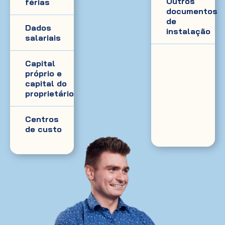
Outros
férias
documentos
de
Dados
instalação
salariais
Capital
próprio e
capital do
proprietário
Centros
de custo