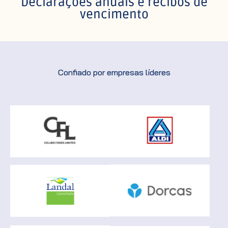
Declarações anuais e recibos de
vencimento
Confiado por empresas líderes