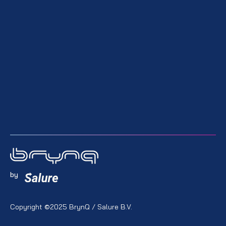
by
Copyright ©2025 BrynQ / Salure B.V.