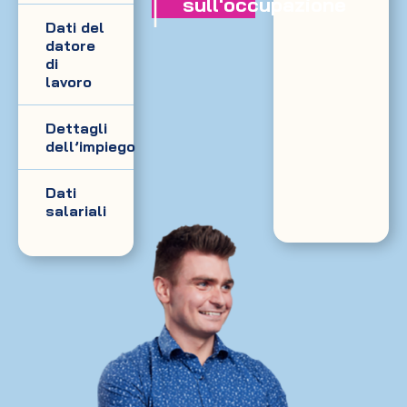
sull'occupazione
Dati del
datore
di
lavoro
Dettagli
dell’impiego
Dati
salariali