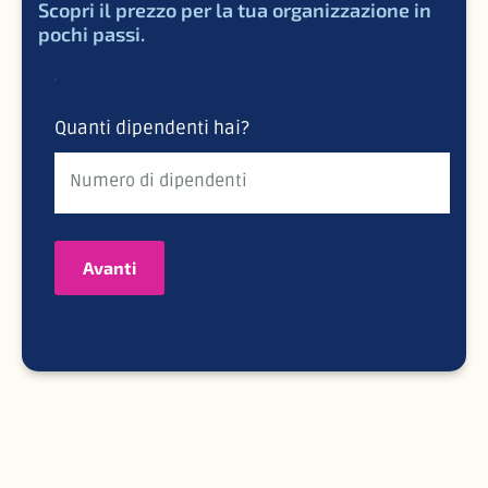
Scopri il prezzo per la tua organizzazione in
pochi passi.
Quanti dipendenti hai?
Avanti
Costruito su una base sicura
I tuoi dati sono protetti in ogni