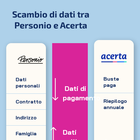
Scambio di dati tra
Personio e Acerta
Buste
Dati
paga
personali
Dati di
pagamento
Riepilogo
Contratto
annuale
Indirizzo
Dati
Famiglia