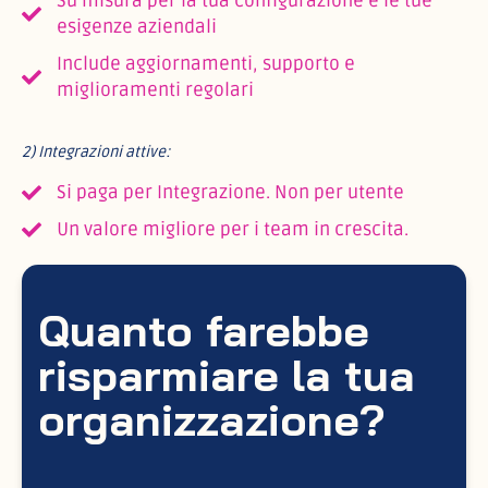
Su misura per la tua configurazione e le tue
esigenze aziendali
Include aggiornamenti, supporto e
miglioramenti regolari
2) Integrazioni attive:
Si paga per Integrazione. Non per utente
Un valore migliore per i team in crescita.
Quanto farebbe
risparmiare la tua
organizzazione?