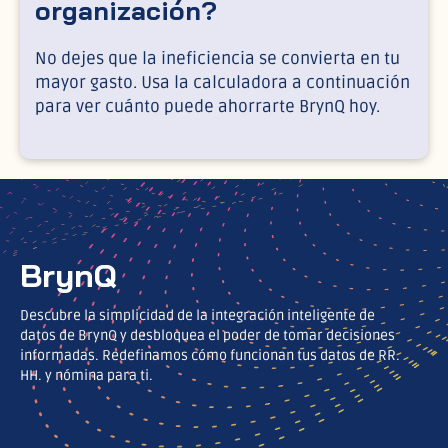
organización?
No dejes que la ineficiencia se convierta en tu
mayor gasto. Usa la calculadora a continuación
para ver cuánto puede ahorrarte BrynQ hoy.
BrynQ
Descubre la simplicidad de la integración inteligente de
datos de BrynQ y desbloquea el poder de tomar decisiones
informadas. Redefinamos cómo funcionan tus datos de RR.
HH. y nómina para ti.