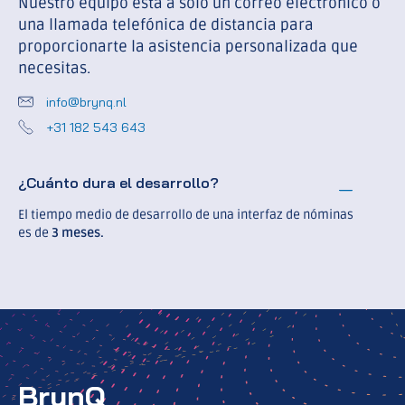
Nuestro equipo está a sólo un correo electrónico o
una llamada telefónica de distancia para
proporcionarte la asistencia personalizada que
necesitas.
info@brynq.nl
+31 182 543 643
¿Cuánto dura el desarrollo?
El tiempo medio de desarrollo de una interfaz de nóminas
es de
3 meses.
BrynQ