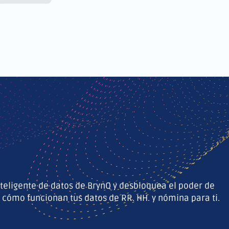
nteligente de datos de BrynQ y desbloquea el poder de
ómo funcionan tus datos de RR. HH. y nómina para ti.