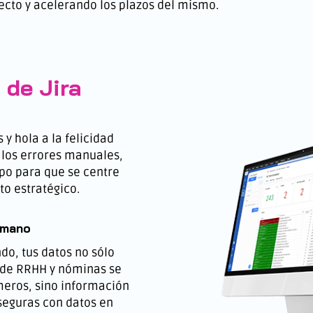
ecto y acelerando los plazos del mismo.
 de Jira
 y hola a la felicidad
 los errores manuales,
ipo para que se centre
to estratégico.
 mano
o, tus datos no sólo
 de RRHH y nóminas se
meros, sino información
seguras con datos en