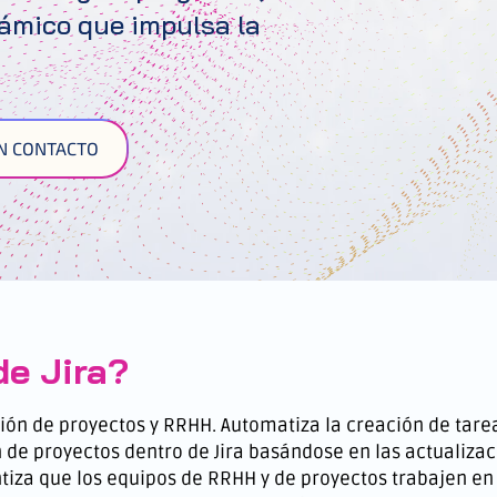
námico que impulsa la
N CONTACTO
de Jira?
tión de proyectos y RRHH. Automatiza la creación de tarea
 de proyectos dentro de Jira basándose en las actualiza
tiza que los equipos de RRHH y de proyectos trabajen en