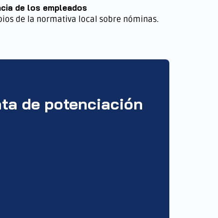
ncia de los empleados
mbios de la normativa local sobre nóminas.
rata de potenciación