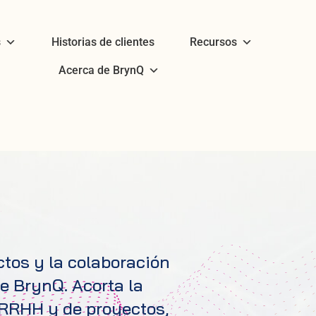
s
Historias de clientes
Recursos
Acerca de BrynQ
ctos y la colaboración
e BrynQ. Acorta la
 RRHH y de proyectos,