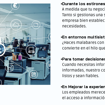
Durante los estirone
A medida que tu negoci
Tanto si gestionas una
empresa bien establecid
necesidades.
En entornos multisis
¿Haces malabares con v
convierte en el hilo qu
Para tomar decisione
Cuando necesitas info
informadas, nuestro co
listos y sean fiables.
En Mejorar la experie
Los empleados merecen 
el acceso a informació