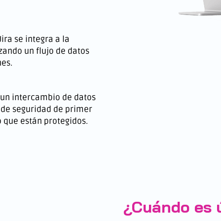
ira se integra a la
zando un flujo de datos
nes.
e un intercambio de datos
s de seguridad de primer
o que están protegidos.
¿Cuándo es út