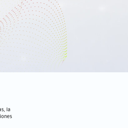
s, la
ciones