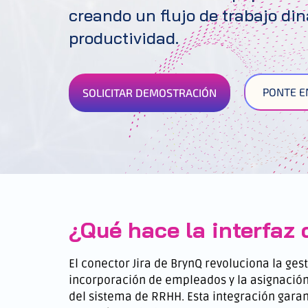
creando un flujo de trabajo di
productividad.
PONTE E
SOLICITAR DEMOSTRACIÓN
¿Qué hace la interfaz 
El conector Jira de BrynQ revoluciona la ges
incorporación de empleados y la asignación
del sistema de RRHH. Esta integración garan