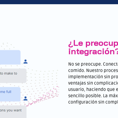
¿Le preocup
integración
No se preocupe. Conecta
comido. Nuestro proces
implementación sin pro
ventajas sin complicaci
usuario, haciendo que e
sencillo posible. La má
configuración sin compl