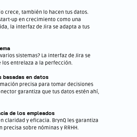
s
o crece, también lo hacen tus datos.
 start-up en crecimiento como una
a, la interfaz de Jira se adapta a tus
tema
arios sistemas? La interfaz de Jira se
e los entrelaza a la perfección.
s basadas en datos
rmación precisa para tomar decisiones
nector garantiza que tus datos estén ahí,
ncia de los empleados
claridad y eficacia. BrynQ les garantiza
n precisa sobre nóminas y RRHH.