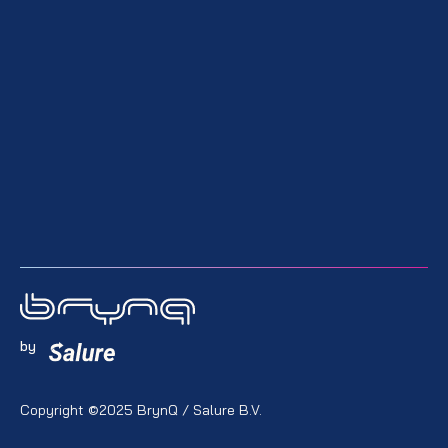
by
Copyright ©2025 BrynQ / Salure B.V.