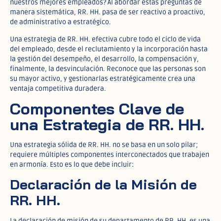
nuestros mejores empleados? Al abordar estas preguntas de
manera sistemática, RR. HH. pasa de ser reactivo a proactivo,
de administrativo a estratégico.
Una estrategia de RR. HH. efectiva cubre todo el ciclo de vida
del empleado, desde el reclutamiento y la incorporación hasta
la gestión del desempeño, el desarrollo, la compensación y,
finalmente, la desvinculación. Reconoce que las personas son
su mayor activo, y gestionarlas estratégicamente crea una
ventaja competitiva duradera.
Componentes Clave de
una Estrategia de RR. HH.
Una estrategia sólida de RR. HH. no se basa en un solo pilar;
requiere múltiples componentes interconectados que trabajen
en armonía. Esto es lo que debe incluir:
Declaración de la Misión de
RR. HH.
La declaración de misión de su departamento de RR. HH. es una