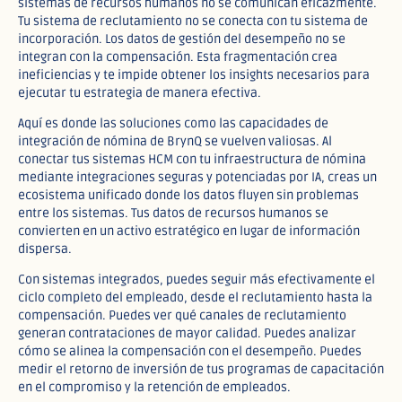
sistemas de recursos humanos no se comunican eficazmente.
Tu sistema de reclutamiento no se conecta con tu sistema de
incorporación. Los datos de gestión del desempeño no se
integran con la compensación. Esta fragmentación crea
ineficiencias y te impide obtener los insights necesarios para
ejecutar tu estrategia de manera efectiva.
Aquí es donde las soluciones como las capacidades de
integración de nómina de BrynQ se vuelven valiosas. Al
conectar tus sistemas HCM con tu infraestructura de nómina
mediante integraciones seguras y potenciadas por IA, creas un
ecosistema unificado donde los datos fluyen sin problemas
entre los sistemas. Tus datos de recursos humanos se
convierten en un activo estratégico en lugar de información
dispersa.
Con sistemas integrados, puedes seguir más efectivamente el
ciclo completo del empleado, desde el reclutamiento hasta la
compensación. Puedes ver qué canales de reclutamiento
generan contrataciones de mayor calidad. Puedes analizar
cómo se alinea la compensación con el desempeño. Puedes
medir el retorno de inversión de tus programas de capacitación
en el compromiso y la retención de empleados.