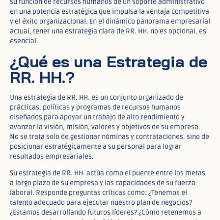
su función de recursos humanos de un soporte administrativo
en una potencia estratégica que impulsa la ventaja competitiva
y el éxito organizacional. En el dinámico panorama empresarial
actual, tener una estrategia clara de RR. HH. no es opcional, es
esencial.
¿Qué es una Estrategia de
RR. HH.?
Una estrategia de RR. HH. es un conjunto organizado de
prácticas, políticas y programas de recursos humanos
diseñados para apoyar un trabajo de alto rendimiento y
avanzar la visión, misión, valores y objetivos de su empresa.
No se trata solo de gestionar nóminas y contrataciones, sino de
posicionar estratégicamente a su personal para lograr
resultados empresariales.
Su estrategia de RR. HH. actúa como el puente entre las metas
a largo plazo de su empresa y las capacidades de su fuerza
laboral. Responde preguntas críticas como: ¿Tenemos el
talento adecuado para ejecutar nuestro plan de negocios?
¿Estamos desarrollando futuros líderes? ¿Cómo retenemos a