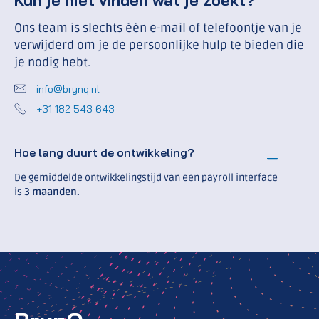
Kun je niet vinden wat je zoekt?
Ons team is slechts één e-mail of telefoontje van je
verwijderd om je de persoonlijke hulp te bieden die
je nodig hebt.
info@brynq.nl
+31 182 543 643
Hoe lang duurt de ontwikkeling?
De gemiddelde ontwikkelingstijd van een payroll interface
is
3 maanden.