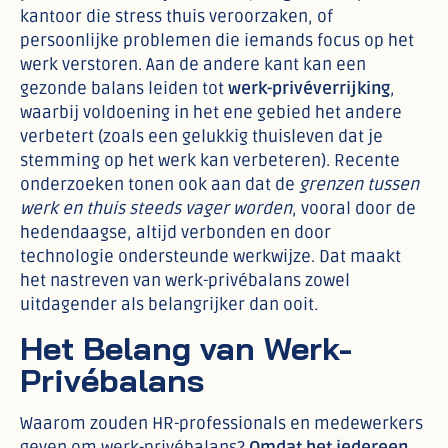
kantoor die stress thuis veroorzaken, of
persoonlijke problemen die iemands focus op het
werk verstoren. Aan de andere kant kan een
gezonde balans leiden tot
werk-privéverrijking
,
waarbij voldoening in het ene gebied het andere
verbetert (zoals een gelukkig thuisleven dat je
stemming op het werk kan verbeteren). Recente
onderzoeken tonen ook aan dat de
grenzen tussen
werk en thuis steeds vager worden
, vooral door de
hedendaagse, altijd verbonden en door
technologie ondersteunde werkwijze. Dat maakt
het nastreven van werk-privébalans zowel
uitdagender als belangrijker dan ooit.
Het Belang van Werk-
Privébalans
Waarom zouden HR-professionals en medewerkers
geven om werk-privébalans?
Omdat het iedereen