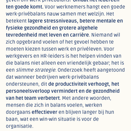
ten goede komt.
Voor werknemers hangt een goede
werk-privébalans nauw samen met welzijn. Het
betekent
lagere stressniveaus, betere mentale en
fysieke gezondheid en grotere algehele
tevredenheid met leven en carrière
. Niemand wil
zich opgebrand voelen of het gevoel hebben te
moeten kiezen tussen werk en privéleven. Voor
werkgevers en HR-leiders is het helpen vinden van
die balans niet alleen een vriendelijk gebaar; het is
een
slimme strategie
. Onderzoek heeft aangetoond
dat wanneer bedrijven werk-privébalans
ondersteunen, dit
de productiviteit verhoogt, het
personeelsverloop vermindert en de gezondheid
van het team verbetert
. Met andere woorden,
mensen die zich in balans voelen, werken
doorgaans
effectiever
en blijven langer bij hun
baan, wat een win-win situatie is voor de
organisatie.