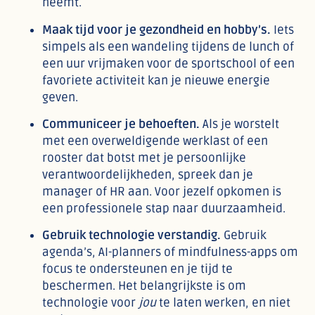
neemt.
Maak tijd voor je gezondheid en hobby’s.
Iets
simpels als een wandeling tijdens de lunch of
een uur vrijmaken voor de sportschool of een
favoriete activiteit kan je nieuwe energie
geven.
Communiceer je behoeften.
Als je worstelt
met een overweldigende werklast of een
rooster dat botst met je persoonlijke
verantwoordelijkheden, spreek dan je
manager of HR aan. Voor jezelf opkomen is
een professionele stap naar duurzaamheid.
Gebruik technologie verstandig.
Gebruik
agenda’s, AI-planners of mindfulness-apps om
focus te ondersteunen en je tijd te
beschermen. Het belangrijkste is om
technologie voor
jou
te laten werken, en niet