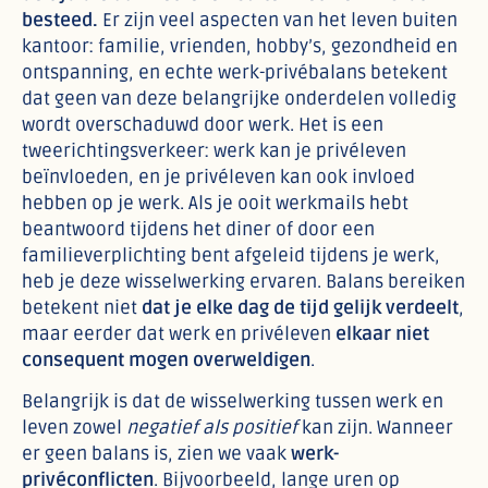
besteed.
Er zijn veel aspecten van het leven buiten
kantoor: familie, vrienden, hobby’s, gezondheid en
ontspanning, en echte werk-privébalans betekent
dat geen van deze belangrijke onderdelen volledig
wordt overschaduwd door werk. Het is een
tweerichtingsverkeer: werk kan je privéleven
beïnvloeden, en je privéleven kan ook invloed
hebben op je werk. Als je ooit werkmails hebt
beantwoord tijdens het diner of door een
familieverplichting bent afgeleid tijdens je werk,
heb je deze wisselwerking ervaren. Balans bereiken
betekent niet
dat je elke dag de tijd gelijk verdeelt
,
maar eerder dat werk en privéleven
elkaar niet
consequent mogen overweldigen
.
Belangrijk is dat de wisselwerking tussen werk en
leven zowel
negatief als positief
kan zijn. Wanneer
er geen balans is, zien we vaak
werk-
privéconflicten
. Bijvoorbeeld, lange uren op