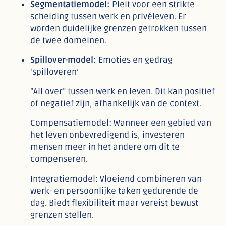
Segmentatiemodel:
Pleit voor een strikte
scheiding tussen werk en privéleven. Er
worden duidelijke grenzen getrokken tussen
de twee domeinen.
Spillover-model:
Emoties en gedrag
‘spilloveren’
“All over” tussen werk en leven. Dit kan positief
of negatief zijn, afhankelijk van de context.
Compensatiemodel: Wanneer een gebied van
het leven onbevredigend is, investeren
mensen meer in het andere om dit te
compenseren.
Integratiemodel: Vloeiend combineren van
werk- en persoonlijke taken gedurende de
dag. Biedt flexibiliteit maar vereist bewust
grenzen stellen.