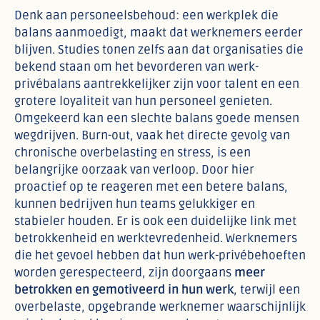
Denk aan personeelsbehoud: een werkplek die
balans aanmoedigt, maakt dat werknemers eerder
blijven. Studies tonen zelfs aan dat organisaties die
bekend staan om het bevorderen van werk-
privébalans aantrekkelijker zijn voor talent en een
grotere loyaliteit van hun personeel genieten.
Omgekeerd kan een slechte balans goede mensen
wegdrijven. Burn-out, vaak het directe gevolg van
chronische overbelasting en stress, is een
belangrijke oorzaak van verloop. Door hier
proactief op te reageren met een betere balans,
kunnen bedrijven hun teams gelukkiger en
stabieler houden. Er is ook een duidelijke link met
betrokkenheid en werktevredenheid. Werknemers
die het gevoel hebben dat hun werk-privébehoeften
worden gerespecteerd, zijn doorgaans
meer
betrokken en gemotiveerd in hun werk
, terwijl een
overbelaste, opgebrande werknemer waarschijnlijk