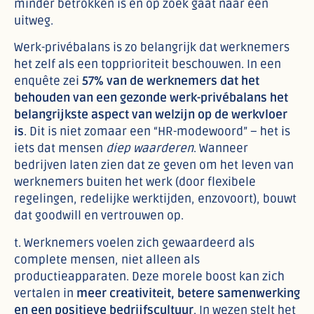
minder betrokken is en op zoek gaat naar een
uitweg.
Werk-privébalans is zo belangrijk dat werknemers
het zelf als een topprioriteit beschouwen. In een
enquête zei
57% van de werknemers dat het
behouden van een gezonde werk-privébalans het
belangrijkste aspect van welzijn op de werkvloer
is
. Dit is niet zomaar een “HR-modewoord” – het is
iets dat mensen
diep waarderen
. Wanneer
bedrijven laten zien dat ze geven om het leven van
werknemers buiten het werk (door flexibele
regelingen, redelijke werktijden, enzovoort), bouwt
dat goodwill en vertrouwen op.
t. Werknemers voelen zich gewaardeerd als
complete mensen, niet alleen als
productieapparaten. Deze morele boost kan zich
vertalen in
meer creativiteit, betere samenwerking
en een positieve bedrijfscultuur
. In wezen stelt het