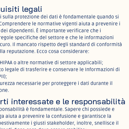
isiti legali
gi sulla protezione dei dati è fondamentale quando si
. Comprendere le normative vigenti aiuta a prevenire i
i dei dipendenti. È importante verificare che i
regole specifiche del settore e che le informazioni
icuro. Il mancato rispetto degli standard di conformità
la reputazione. Ecco cosa considerare:
l’HIPAA o altre normative di settore applicabili;
to legale di trasferire e conservare le Informazioni di
II);
curezza necessarie per proteggere i dati durante il
one.
arti interessate e le responsabilità
sponsabilità è fondamentale. Sapere chi possiede e
ga aiuta a prevenire la confusione e garantisce la
stivamente i giusti stakeholder, inoltre, snellisce il