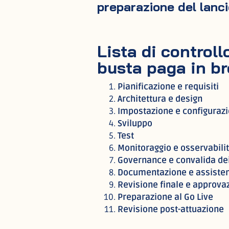
preparazione del lancio
Lista di controll
busta paga in br
Pianificazione e requisiti
Architettura e design
Impostazione e configuraz
Sviluppo
Test
Monitoraggio e osservabili
Governance e convalida dei
Documentazione e assiste
Revisione finale e approva
Preparazione al Go Live
Revisione post-attuazione