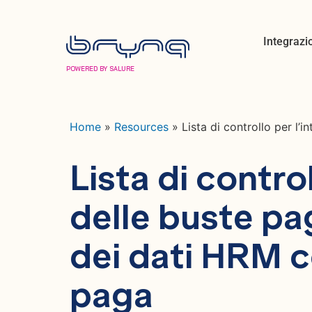
Integrazi
POWERED BY SALURE
Home
»
Resources
»
Lista di controllo per l’
Lista di contro
delle buste pa
dei dati HRM c
paga