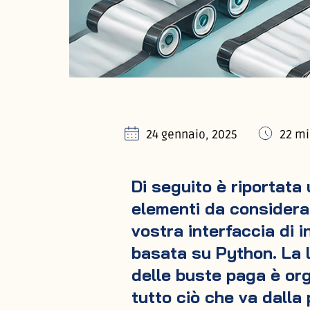
24 gennaio, 2025
22 mi
Di seguito è riportata 
elementi da considerar
vostra interfaccia di 
basata su Python. La l
delle buste paga è org
tutto ciò che va dalla p