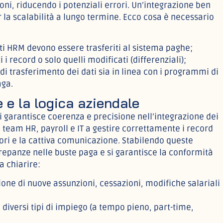
ioni, riducendo i potenziali errori. Un’integrazione ben
 la scalabilità a lungo termine. Ecco cosa è necessario
ati HRM devono essere trasferiti al sistema paghe;
i i record o solo quelli modificati (differenziali);
di trasferimento dei dati sia in linea con i programmi di
aga.
e e la logica aziendale
li garantisce coerenza e precisione nell’integrazione dei
i team HR, payroll e IT a gestire correttamente i record
rori e la cattiva comunicazione. Stabilendo queste
crepanze nelle buste paga e si garantisce la conformità
a chiarire:
ione di nuove assunzioni, cessazioni, modifiche salariali
diversi tipi di impiego (a tempo pieno, part-time,