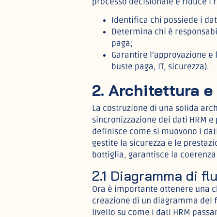
processo decisionale e riduce i r
Identifica chi possiede i da
Determina chi è responsabile
paga;
Garantire l’approvazione e 
buste paga, IT, sicurezza).
2. Architettura e
La costruzione di una solida arch
sincronizzazione dei dati HRM e 
definisce come si muovono i dat
gestite la sicurezza e le prestazi
bottiglia, garantisce la coerenza 
2.1 Diagramma di flu
Ora è importante ottenere una ch
creazione di un diagramma del f
livello su come i dati HRM passa