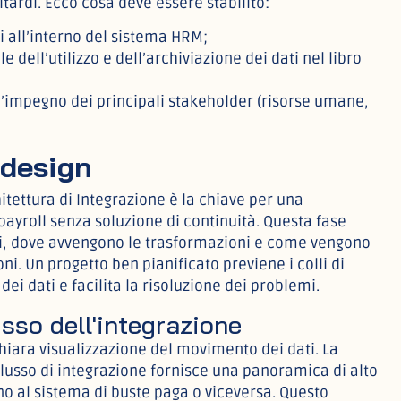
itardi. Ecco cosa deve essere stabilito:
ti all’interno del sistema HRM;
 dell’utilizzo e dell’archiviazione dei dati nel libro
l’impegno dei principali stakeholder (risorse umane,
 design
itettura di Integrazione è la chiave per una
payroll senza soluzione di continuità. Questa fase
i, dove avvengono le trasformazioni e come vengono
oni. Un progetto ben pianificato previene i colli di
dei dati e facilita la risoluzione dei problemi.
sso dell'integrazione
iara visualizzazione del movimento dei dati. La
lusso di integrazione fornisce una panoramica di alto
no al sistema di buste paga o viceversa. Questo