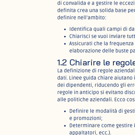
di convalida e a gestire le eccez
definita crea una solida base per
definire nell’ambito:
Identifica quali campi di d
Chiarisci se vuoi inviare tutt
Assicurati che la frequenza 
elaborazione delle buste p
1.2 Chiarire le regol
La definizione di regole azienda
dati. Linee guida chiare aiutano 
dei dipendenti, riducendo gli er
regole in anticipo si evitano dis
alle politiche aziendali. Ecco cos
Definire le modalità di gest
e promozioni;
Determinare come gestire i 
appaltatori, ecc.).