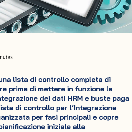
nutes
una lista di controllo completa di
e prima di mettere in funzione la
integrazione dei dati HRM e buste paga
ista di controllo per l’Integrazione
anizzata per fasi principali e copre
ianificazione iniziale alla