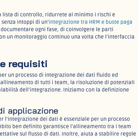
sta di controllo, ridurrete al minimo i rischi e
senza intoppi di un’
integrazione tra HRM e buste paga
i documentare ogni fase, di coinvolgere le parti
con un monitoraggio continuo una volta che l’interfaccia
e requisiti
 per un processo di integrazione dei dati fluido ed
’allineamento di tutti i team, la risoluzione di potenziali
labilità dell’integrazione. Iniziamo con la definizione
 di applicazione
per l’integrazione dei dati è essenziale per un processo
ambito ben definito garantisce l’allineamento tra i team
ttative sul flusso di dati. Inoltre, aiuta a stabilire regole