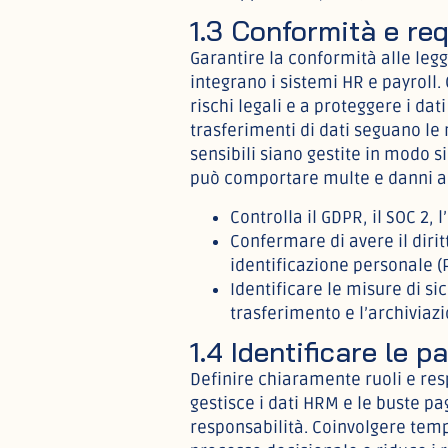
1.3 Conformità e requ
Garantire la conformità alle leg
integrano i sistemi HR e payroll
rischi legali e a proteggere i dat
trasferimenti di dati seguano le 
sensibili siano gestite in modo s
può comportare multe e danni al
Controlla il GDPR, il SOC 2, 
Confermare di avere il dirit
identificazione personale (P
Identificare le misure di si
trasferimento e l’archiviazi
1.4 Identificare le p
Definire chiaramente ruoli e re
gestisce i dati HRM e le buste pa
responsabilità. Coinvolgere tempe