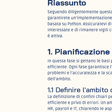
Riassunto
Seguendo diligentemente questa li
garantirete un’implementazione 
basata su Python. Assicuratevi d
interessate e di rimanere vigili 
è attiva.
1. Pianificazione 
In questa fase si gettano le basi
efficiente. Ogni fase garantisce l
problemi e l’accuratezza e la sca
dell’ambito.
1.1 Definire l'ambito
La definizione di confini chiari 
efficiente e privo di errori. Un 
HR, payroll e IT, chiarendo le aspe