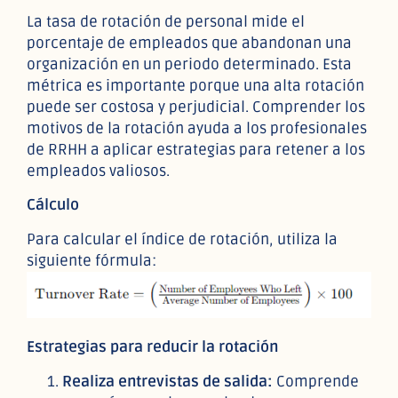
La tasa de rotación de personal mide el
porcentaje de empleados que abandonan una
organización en un periodo determinado. Esta
métrica es importante porque una alta rotación
puede ser costosa y perjudicial. Comprender los
motivos de la rotación ayuda a los profesionales
de RRHH a aplicar estrategias para retener a los
empleados valiosos.
Cálculo
Para calcular el índice de rotación, utiliza la
siguiente fórmula:
Estrategias para reducir la rotación
Realiza entrevistas de salida:
Comprende