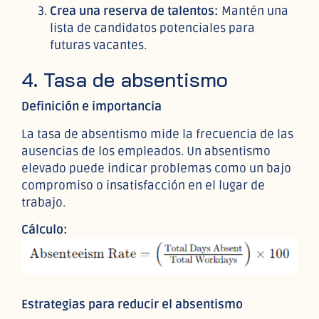
Crea una reserva de talentos:
Mantén una
lista de candidatos potenciales para
futuras vacantes.
4. Tasa de absentismo
Definición e importancia
La tasa de absentismo mide la frecuencia de las
ausencias de los empleados. Un absentismo
elevado puede indicar problemas como un bajo
compromiso o insatisfacción en el lugar de
trabajo.
Cálculo:
Estrategias para reducir el absentismo