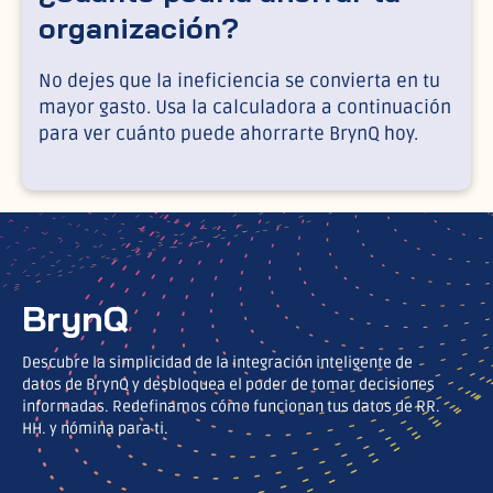
organización?
No dejes que la ineficiencia se convierta en tu
mayor gasto. Usa la calculadora a continuación
para ver cuánto puede ahorrarte BrynQ hoy.
BrynQ
Descubre la simplicidad de la integración inteligente de
datos de BrynQ y desbloquea el poder de tomar decisiones
informadas. Redefinamos cómo funcionan tus datos de RR.
HH. y nómina para ti.