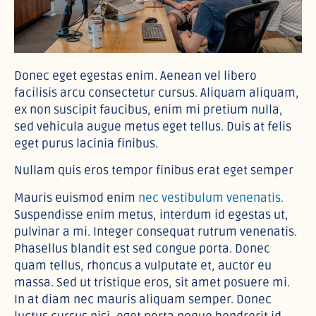
Donec eget egestas enim. Aenean vel libero
facilisis arcu consectetur cursus. Aliquam aliquam,
ex non suscipit faucibus, enim mi pretium nulla,
sed vehicula augue metus eget tellus. Duis at felis
eget purus lacinia finibus.
Nullam quis eros tempor finibus erat eget semper
Mauris euismod enim
nec vestibulum venenatis.
Suspendisse enim metus, interdum id egestas ut,
pulvinar a mi. Integer consequat rutrum venenatis.
Phasellus blandit est sed congue porta. Donec
quam tellus, rhoncus a vulputate et, auctor eu
massa. Sed ut tristique eros, sit amet posuere mi.
In at diam nec mauris aliquam semper. Donec