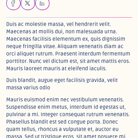
Duis ac molestie massa, vel hendrerit velit.
Maecenas at mollis dui, non malesuada urna.
Maecenas facilisis elementum ex, quis dignissim
neque fringilla vitae. Aliquam venenatis diam ac
orci aliquet rutrum. Praesent interdum fermentum
porttitor. Nunc vel dictum est, sit amet mattis eros.
Mauris laoreet mauris at eleifend iaculis.
Duis blandit, augue eget facilisis gravida, velit
massa varius odio
Mauris euismod enim nec vestibulum venenatis.
Suspendisse enim metus, interdum id egestas ut,
pulvinar a mi. Integer consequat rutrum venenatis.
Phasellus blandit est sed congue porta. Donec
quam tellus, rhoncus a vulputate et, auctor eu
massa. Sed ut tristique eros, sit amet posuere mi.