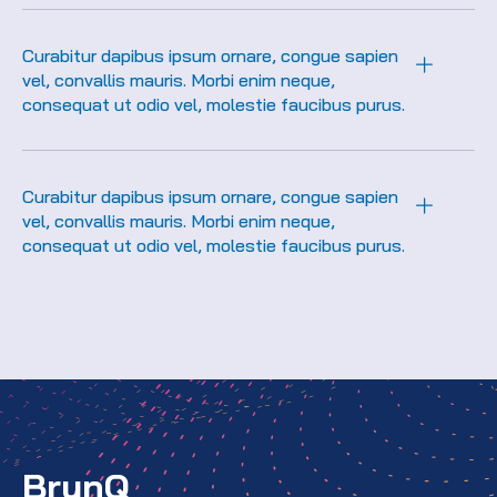
Curabitur dapibus ipsum ornare, congue sapien
vel, convallis mauris. Morbi enim neque,
consequat ut odio vel, molestie faucibus purus.
Curabitur dapibus ipsum ornare, congue sapien
vel, convallis mauris. Morbi enim neque,
consequat ut odio vel, molestie faucibus purus.
BrynQ