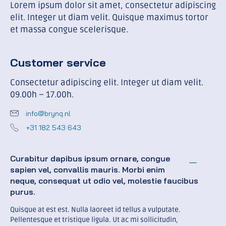
Lorem ipsum dolor sit amet, consectetur adipiscing
elit. Integer ut diam velit. Quisque maximus tortor
et massa congue scelerisque.
Customer service
Consectetur adipiscing elit. Integer ut diam velit.
09.00h – 17.00h.
info@brynq.nl
+31 182 543 643
Curabitur dapibus ipsum ornare, congue
sapien vel, convallis mauris. Morbi enim
neque, consequat ut odio vel, molestie faucibus
purus.
Quisque at est est. Nulla laoreet id tellus a vulputate.
Pellentesque et tristique ligula. Ut ac mi sollicitudin,