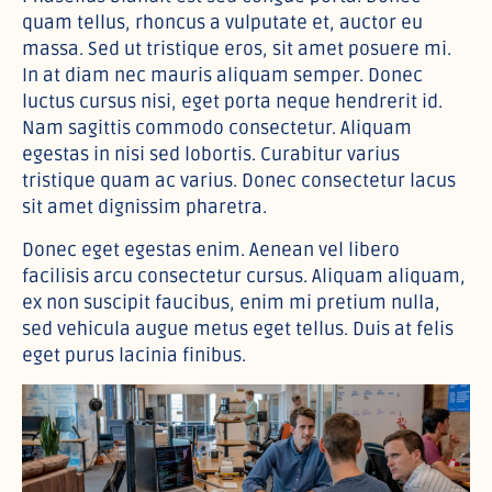
quam tellus, rhoncus a vulputate et, auctor eu
massa. Sed ut tristique eros, sit amet posuere mi.
In at diam nec mauris aliquam semper. Donec
luctus cursus nisi, eget porta neque hendrerit id.
Nam sagittis commodo consectetur. Aliquam
egestas in nisi sed lobortis. Curabitur varius
tristique quam ac varius. Donec consectetur lacus
sit amet dignissim pharetra.
Donec eget egestas enim. Aenean vel libero
facilisis arcu consectetur cursus. Aliquam aliquam,
ex non suscipit faucibus, enim mi pretium nulla,
sed vehicula augue metus eget tellus. Duis at felis
eget purus lacinia finibus.