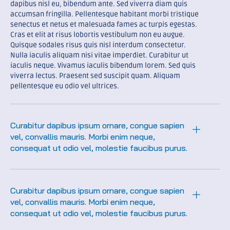
dapibus nisl eu, bibendum ante. Sed viverra diam quis
accumsan fringilla. Pellentesque habitant morbi tristique
senectus et netus et malesuada fames ac turpis egestas.
Cras et elit at risus lobortis vestibulum non eu augue.
Quisque sodales risus quis nisl interdum consectetur.
Nulla iaculis aliquam nisi vitae imperdiet. Curabitur ut
iaculis neque. Vivamus iaculis bibendum lorem. Sed quis
viverra lectus. Praesent sed suscipit quam. Aliquam
pellentesque eu odio vel ultrices.
Curabitur dapibus ipsum ornare, congue sapien
vel, convallis mauris. Morbi enim neque,
consequat ut odio vel, molestie faucibus purus.
Curabitur dapibus ipsum ornare, congue sapien
vel, convallis mauris. Morbi enim neque,
consequat ut odio vel, molestie faucibus purus.