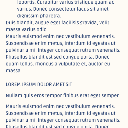
lobortis. Curabitur varius tristique quam ac
varius. Donec consectetur lacus sit amet
dignissim pharetra.
Duis blandit, augue eget facilisis gravida, velit
massa varius odio
Mauris euismod enim nec vestibulum venenatis.
Suspendisse enim metus, interdum id egestas ut,
pulvinar a mi. Integer consequat rutrum venenatis.
Phasellus blandit est sed congue porta. Donec
quam tellus, rhoncus a vulputate et, auctor eu
massa.
LOREM IPSUM DOLOR AMET SIT
Nullam quis eros tempor finibus erat eget semper
Mauris euismod enim nec vestibulum venenatis.
Suspendisse enim metus, interdum id egestas ut,
pulvinar a mi. Integer consequat rutrum venenatis.
Phasellus blandit est sed congue porta. Donec