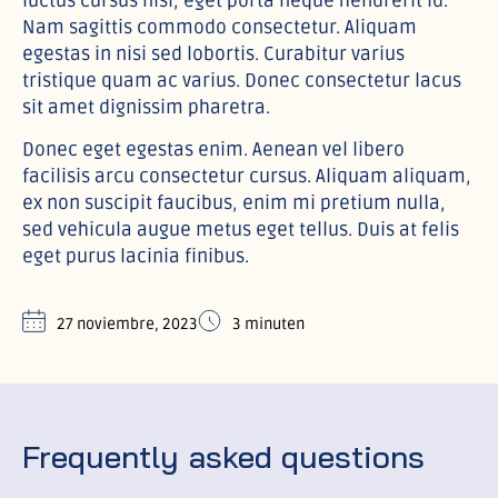
luctus cursus nisi, eget porta neque hendrerit id.
Nam sagittis commodo consectetur. Aliquam
egestas in nisi sed lobortis. Curabitur varius
tristique quam ac varius. Donec consectetur lacus
sit amet dignissim pharetra.
Donec eget egestas enim. Aenean vel libero
facilisis arcu consectetur cursus. Aliquam aliquam,
ex non suscipit faucibus, enim mi pretium nulla,
sed vehicula augue metus eget tellus. Duis at felis
eget purus lacinia finibus.
27 noviembre, 2023
3 minuten
Frequently asked questions