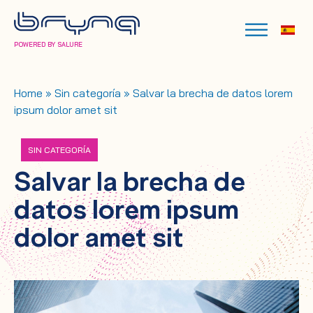
POWERED BY SALURE
Home
»
Sin categoría
»
Salvar la brecha de datos lorem
ipsum dolor amet sit
SIN CATEGORÍA
Salvar la brecha de
datos lorem ipsum
dolor amet sit