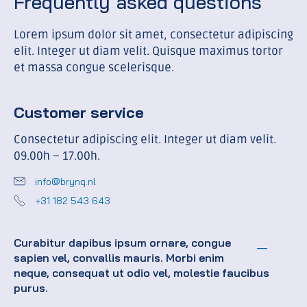
Frequently asked questions
Lorem ipsum dolor sit amet, consectetur adipiscing
elit. Integer ut diam velit. Quisque maximus tortor
et massa congue scelerisque.
Customer service
Consectetur adipiscing elit. Integer ut diam velit.
09.00h – 17.00h.
info@brynq.nl
+31 182 543 643
Curabitur dapibus ipsum ornare, congue
sapien vel, convallis mauris. Morbi enim
neque, consequat ut odio vel, molestie faucibus
purus.