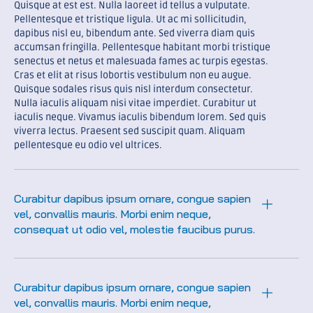
Quisque at est est. Nulla laoreet id tellus a vulputate.
Pellentesque et tristique ligula. Ut ac mi sollicitudin,
dapibus nisl eu, bibendum ante. Sed viverra diam quis
accumsan fringilla. Pellentesque habitant morbi tristique
senectus et netus et malesuada fames ac turpis egestas.
Cras et elit at risus lobortis vestibulum non eu augue.
Quisque sodales risus quis nisl interdum consectetur.
Nulla iaculis aliquam nisi vitae imperdiet. Curabitur ut
iaculis neque. Vivamus iaculis bibendum lorem. Sed quis
viverra lectus. Praesent sed suscipit quam. Aliquam
pellentesque eu odio vel ultrices.
Curabitur dapibus ipsum ornare, congue sapien
vel, convallis mauris. Morbi enim neque,
consequat ut odio vel, molestie faucibus purus.
Curabitur dapibus ipsum ornare, congue sapien
vel, convallis mauris. Morbi enim neque,