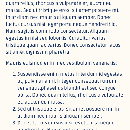
quam tellus, rhoncus a vulputate et, auctor eu
massa. Sed ut tristique eros, sit amet posuere mi.
In at diam nec mauris aliquam semper. Donec
luctus cursus nisi, eget porta neque hendrerit id.
Nam sagittis commodo consectetur. Aliquam
egestas in nisi sed lobortis. Curabitur varius
tristique quam ac varius. Donec consectetur lacus
sit amet dignissim pharetra.
Mauris euismod enim nec vestibulum venenatis:
Suspendisse enim metus,interdum id egestas
ut, pulvinar a mi. Integer consequat rutrum
venenatis.phasellus blandit est sed congue
porta. Donec quam tellus, rhoncus a vulputate
et, auctor eu massa.
Sed ut tristique eros, sit amet posuere mi. In
at diam nec mauris aliquam semper.
Donec luctus cursus nisi, eget porta neque
hendrerit id. Nam sagittis commodo