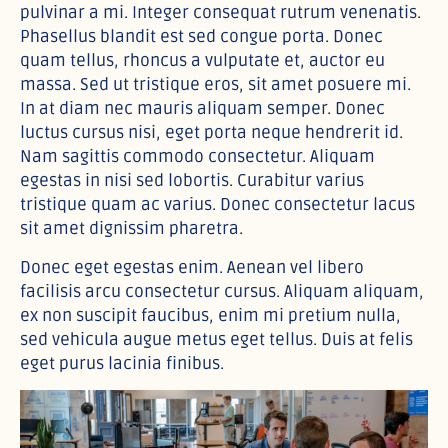
pulvinar a mi. Integer consequat rutrum venenatis.
Phasellus blandit est sed congue porta. Donec
quam tellus, rhoncus a vulputate et, auctor eu
massa. Sed ut tristique eros, sit amet posuere mi.
In at diam nec mauris aliquam semper. Donec
luctus cursus nisi, eget porta neque hendrerit id.
Nam sagittis commodo consectetur. Aliquam
egestas in nisi sed lobortis. Curabitur varius
tristique quam ac varius. Donec consectetur lacus
sit amet dignissim pharetra.
Donec eget egestas enim. Aenean vel libero
facilisis arcu consectetur cursus. Aliquam aliquam,
ex non suscipit faucibus, enim mi pretium nulla,
sed vehicula augue metus eget tellus. Duis at felis
eget purus lacinia finibus.