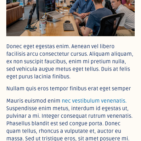
Donec eget egestas enim. Aenean vel libero
facilisis arcu consectetur cursus. Aliquam aliquam,
ex non suscipit faucibus, enim mi pretium nulla,
sed vehicula augue metus eget tellus. Duis at felis
eget purus lacinia finibus.
Nullam quis eros tempor finibus erat eget semper
Mauris euismod enim
nec vestibulum venenatis.
Suspendisse enim metus, interdum id egestas ut,
pulvinar a mi. Integer consequat rutrum venenatis.
Phasellus blandit est sed congue porta. Donec
quam tellus, rhoncus a vulputate et, auctor eu
massa. Sed ut tristique eros, sit amet posuere mi.