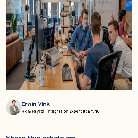
Erwin Vink
HR & Payroll Integration Expert at BrynQ
Share this article on: