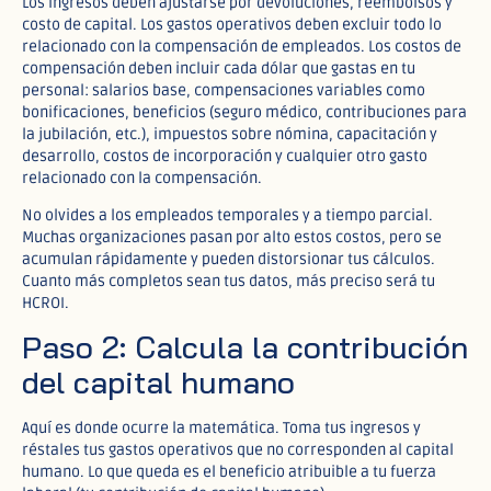
Los ingresos deben ajustarse por devoluciones, reembolsos y
costo de capital. Los gastos operativos deben excluir todo lo
relacionado con la compensación de empleados. Los costos de
compensación deben incluir cada dólar que gastas en tu
personal: salarios base, compensaciones variables como
bonificaciones, beneficios (seguro médico, contribuciones para
la jubilación, etc.), impuestos sobre nómina, capacitación y
desarrollo, costos de incorporación y cualquier otro gasto
relacionado con la compensación.
No olvides a los empleados temporales y a tiempo parcial.
Muchas organizaciones pasan por alto estos costos, pero se
acumulan rápidamente y pueden distorsionar tus cálculos.
Cuanto más completos sean tus datos, más preciso será tu
HCROI.
Paso 2: Calcula la contribución
del capital humano
Aquí es donde ocurre la matemática. Toma tus ingresos y
réstales tus gastos operativos que no corresponden al capital
humano. Lo que queda es el beneficio atribuible a tu fuerza