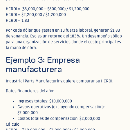
HCROI = ($3,000,000 – $800,000) / $1,200,000
HCROI = $2,200,000 / $1,200,000
HCROI = 1.83
Por cada dólar que gastan en su fuerza laboral, generan $1.83
de ganancia. Eso es un retorno del 183%. Un desempeño sólido
para una organización de servicios donde el costo principal es
la mano de obra.
Ejemplo 3: Empresa
manufacturera
Industrial Parts Manufacturing quiere comparar su HCROI.
Datos financieros del año:
Ingresos totales: $10,000,000
Gastos operativos (excluyendo compensación):
$7,000,000
Costos totales de compensación: $2,000,000
Cálculo: