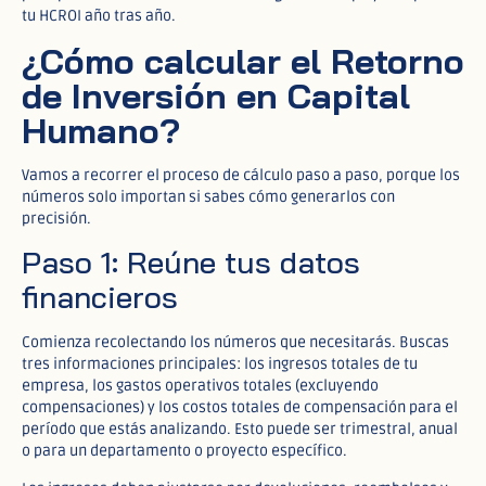
tu HCROI año tras año.
¿Cómo calcular el Retorno
de Inversión en Capital
Humano?
Vamos a recorrer el proceso de cálculo paso a paso, porque los
números solo importan si sabes cómo generarlos con
precisión.
Paso 1: Reúne tus datos
financieros
Comienza recolectando los números que necesitarás. Buscas
tres informaciones principales: los ingresos totales de tu
empresa, los gastos operativos totales (excluyendo
compensaciones) y los costos totales de compensación para el
período que estás analizando. Esto puede ser trimestral, anual
o para un departamento o proyecto específico.