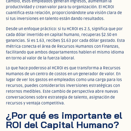
cambio, esos empleados generan ingresos, aumentan la
productividad y crean valor para tu organización. El HCROI
cuantifica esta relación, proporcionándote una visión clara de
si tus inversiones en talento están dando resultados.
Desde un enfoque práctico: si tu HCROI es 2.5, significa que por
cada dólar invertido en capital humano, recuperas $2.50 en
ganancias. Si es 1.63, recibes $1.63 por cada dólar gastado. Esta
métrica conecta el área de Recursos Humanos con Finanzas,
facilitando que ambos departamentos hablen el mismo idioma
en torno al valor de la fuerza laboral.
Lo que hace poderoso al HCROI es que transforma a Recursos
Humanos de un centro de costos en un generador de valor. En
lugar de ver los gastos en empleados como una carga para los
recursos, puedes considerarlos inversiones estratégicas con
retornos medibles. Este cambio de perspectiva abre nuevas
conversaciones sobre estrategia de talento, asignación de
recursos y ventaja competitiva.
¿Por qué es importante el
ROI del Capital Humano?