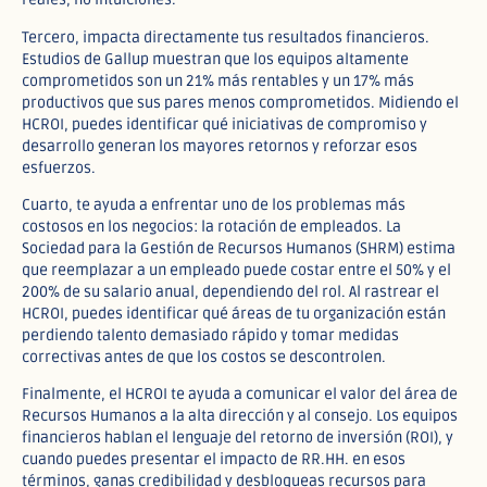
Tercero, impacta directamente tus resultados financieros.
Estudios de Gallup muestran que los equipos altamente
comprometidos son un 21% más rentables y un 17% más
productivos que sus pares menos comprometidos. Midiendo el
HCROI, puedes identificar qué iniciativas de compromiso y
desarrollo generan los mayores retornos y reforzar esos
esfuerzos.
Cuarto, te ayuda a enfrentar uno de los problemas más
costosos en los negocios: la rotación de empleados. La
Sociedad para la Gestión de Recursos Humanos (SHRM) estima
que reemplazar a un empleado puede costar entre el 50% y el
200% de su salario anual, dependiendo del rol. Al rastrear el
HCROI, puedes identificar qué áreas de tu organización están
perdiendo talento demasiado rápido y tomar medidas
correctivas antes de que los costos se descontrolen.
Finalmente, el HCROI te ayuda a comunicar el valor del área de
Recursos Humanos a la alta dirección y al consejo. Los equipos
financieros hablan el lenguaje del retorno de inversión (ROI), y
cuando puedes presentar el impacto de RR.HH. en esos
términos, ganas credibilidad y desbloqueas recursos para