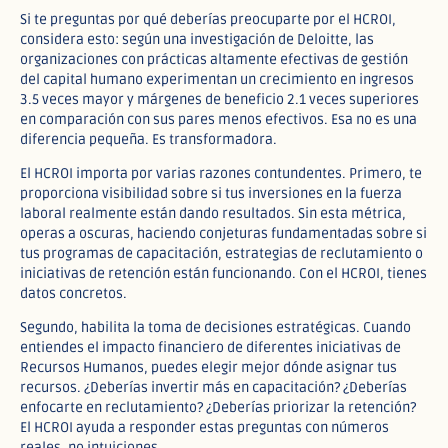
Si te preguntas por qué deberías preocuparte por el HCROI,
considera esto: según una investigación de Deloitte, las
organizaciones con prácticas altamente efectivas de gestión
del capital humano experimentan un crecimiento en ingresos
3.5 veces mayor y márgenes de beneficio 2.1 veces superiores
en comparación con sus pares menos efectivos. Esa no es una
diferencia pequeña. Es transformadora.
El HCROI importa por varias razones contundentes. Primero, te
proporciona visibilidad sobre si tus inversiones en la fuerza
laboral realmente están dando resultados. Sin esta métrica,
operas a oscuras, haciendo conjeturas fundamentadas sobre si
tus programas de capacitación, estrategias de reclutamiento o
iniciativas de retención están funcionando. Con el HCROI, tienes
datos concretos.
Segundo, habilita la toma de decisiones estratégicas. Cuando
entiendes el impacto financiero de diferentes iniciativas de
Recursos Humanos, puedes elegir mejor dónde asignar tus
recursos. ¿Deberías invertir más en capacitación? ¿Deberías
enfocarte en reclutamiento? ¿Deberías priorizar la retención?
El HCROI ayuda a responder estas preguntas con números
reales, no intuiciones.