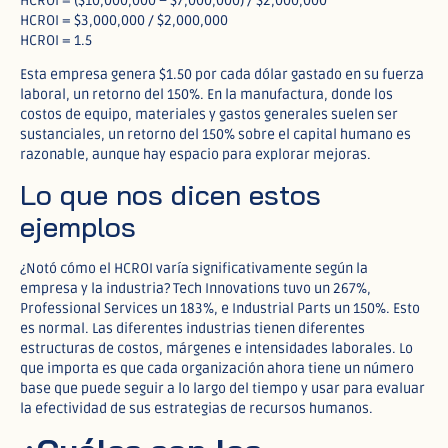
HCROI = ($10,000,000 – $7,000,000) / $2,000,000
HCROI = $3,000,000 / $2,000,000
HCROI = 1.5
Esta empresa genera $1.50 por cada dólar gastado en su fuerza
laboral, un retorno del 150%. En la manufactura, donde los
costos de equipo, materiales y gastos generales suelen ser
sustanciales, un retorno del 150% sobre el capital humano es
razonable, aunque hay espacio para explorar mejoras.
Lo que nos dicen estos
ejemplos
¿Notó cómo el HCROI varía significativamente según la
empresa y la industria? Tech Innovations tuvo un 267%,
Professional Services un 183%, e Industrial Parts un 150%. Esto
es normal. Las diferentes industrias tienen diferentes
estructuras de costos, márgenes e intensidades laborales. Lo
que importa es que cada organización ahora tiene un número
base que puede seguir a lo largo del tiempo y usar para evaluar
la efectividad de sus estrategias de recursos humanos.