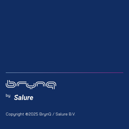
by
Copyright ©2025 BrynQ / Salure B.V.