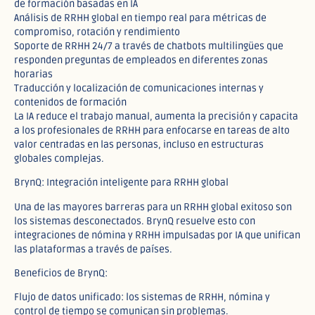
de formación basadas en IA
Análisis de RRHH global en tiempo real para métricas de
compromiso, rotación y rendimiento
Soporte de RRHH 24/7 a través de chatbots multilingües que
responden preguntas de empleados en diferentes zonas
horarias
Traducción y localización de comunicaciones internas y
contenidos de formación
La IA reduce el trabajo manual, aumenta la precisión y capacita
a los profesionales de RRHH para enfocarse en tareas de alto
valor centradas en las personas, incluso en estructuras
globales complejas.
BrynQ: Integración inteligente para RRHH global
Una de las mayores barreras para un RRHH global exitoso son
los sistemas desconectados. BrynQ resuelve esto con
integraciones de nómina y RRHH impulsadas por IA que unifican
las plataformas a través de países.
Beneficios de BrynQ:
Flujo de datos unificado: los sistemas de RRHH, nómina y
control de tiempo se comunican sin problemas.