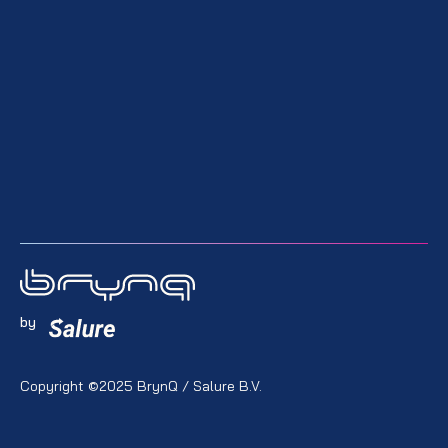
by
Copyright ©2025 BrynQ / Salure B.V.